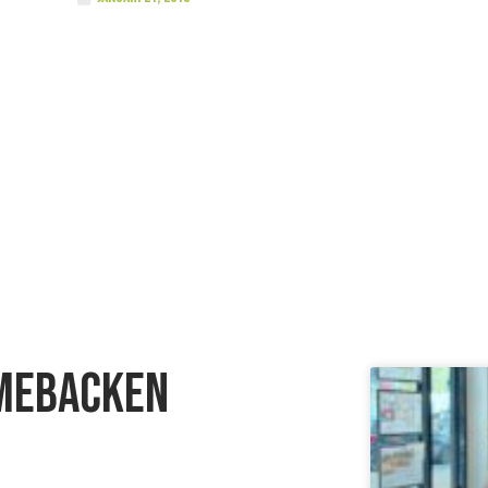
omebacken