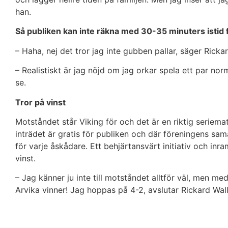
han.
Så publiken kan inte räkna med 30-35 minuters istid f
– Haha, nej det tror jag inte gubben pallar, säger Ricka
– Realistiskt är jag nöjd om jag orkar spela ett par norm
se.
Tror på vinst
Motståndet står Viking för och det är en riktig seriema
inträdet är gratis för publiken och där föreningens sam
för varje åskådare. Ett behjärtansvärt initiativ och inra
vinst.
– Jag känner ju inte till motståndet alltför väl, men med
Arvika vinner! Jag hoppas på 4-2, avslutar Rickard Wall