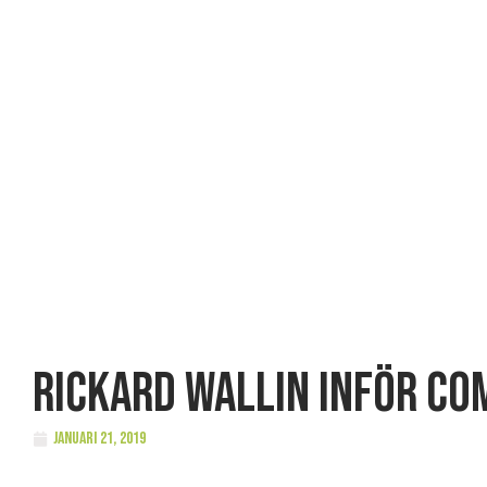
Rickard Wallin inför c
januari 21, 2019