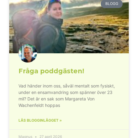
BLOGG
Fråga poddgästen!
Vad händer inom oss, såväl mentalt som fysiskt,
under en ensamvandring som spänner över 23
mil? Det är en sak som Margareta Von
Wachenfeldt hoppas
LÄS BLOGGINLÄGGET »
Magnus
27 april 2026