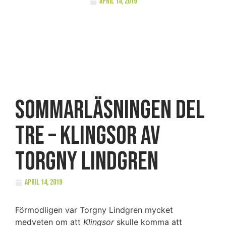
april 14, 2019
Sommarläsningen del
tre – Klingsor av
Torgny Lindgren
april 14, 2019
Förmodligen var Torgny Lindgren mycket
medveten om att
Klingsor
skulle komma att