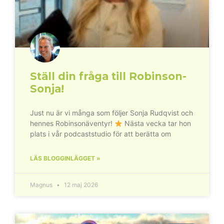
Ställ din fråga till Robinson-
Sonja!
Just nu är vi många som följer Sonja Rudqvist och
hennes Robinsonäventyr!
Nästa vecka tar hon
plats i vår podcaststudio för att berätta om
LÄS BLOGGINLÄGGET »
Magnus
12 maj 2026