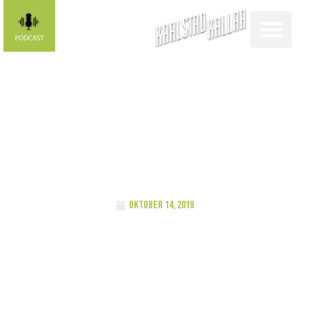
Stafettprofilen:
David Lassing
oktober 14, 2019