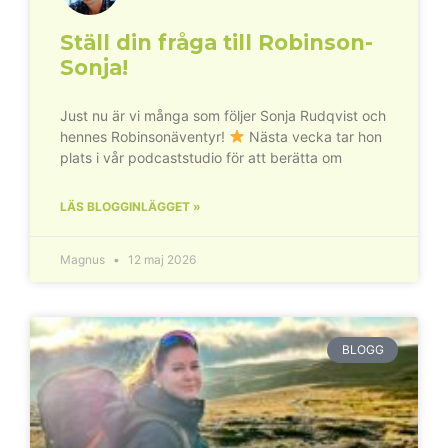
Ställ din fråga till Robinson-
Sonja!
Just nu är vi många som följer Sonja Rudqvist och
hennes Robinsonäventyr!
Nästa vecka tar hon
plats i vår podcaststudio för att berätta om
LÄS BLOGGINLÄGGET »
Magnus
12 maj 2026
BLOGG