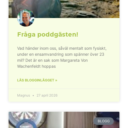
Fråga poddgästen!
Vad händer inom oss, såväl mentalt som fysiskt,
under en ensamvandring som spänner över 23
mil? Det är en sak som Margareta Von
Wachenfeldt hoppas
LÄS BLOGGINLÄGGET »
Magnus
27 april 2026
BLOGG