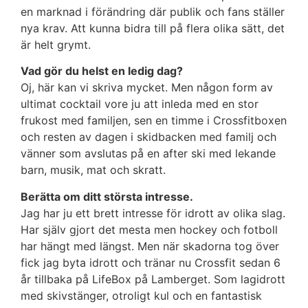
en marknad i förändring där publik och fans ställer
nya krav. Att kunna bidra till på flera olika sätt, det
är helt grymt.
Vad gör du helst en ledig dag?
Oj, här kan vi skriva mycket. Men någon form av
ultimat cocktail vore ju att inleda med en stor
frukost med familjen, sen en timme i Crossfitboxen
och resten av dagen i skidbacken med familj och
vänner som avslutas på en after ski med lekande
barn, musik, mat och skratt.
Berätta om ditt största intresse.
Jag har ju ett brett intresse för idrott av olika slag.
Har själv gjort det mesta men hockey och fotboll
har hängt med längst. Men när skadorna tog över
fick jag byta idrott och tränar nu Crossfit sedan 6
år tillbaka på LifeBox på Lamberget. Som lagidrott
med skivstänger, otroligt kul och en fantastisk