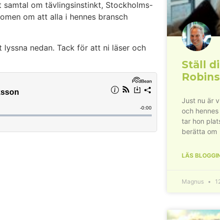
t samtal om tävlingsinstinkt, Stockholms-
rdomen om att alla i hennes bransch
 lyssna nedan. Tack för att ni läser och
Ställ di
Robins
Just nu är 
och hennes
tar hon plat
berätta om
LÄS BLOGGI
Magnus
12