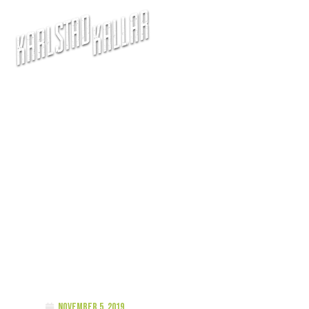
st: Anna Henriksson
november 5, 2019