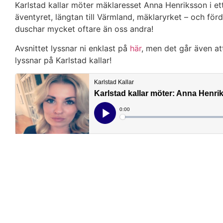
Karlstad kallar möter mäklaresset Anna Henriksson i et
äventyret, längtan till Värmland, mäklaryrket – och fö
duschar mycket oftare än oss andra!
Avsnittet lyssnar ni enklast på
här
, men det går även att
lyssnar på Karlstad kallar!