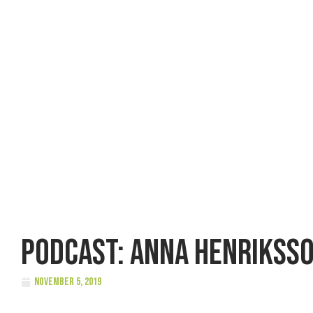
Podcast: Anna Henrikss
november 5, 2019