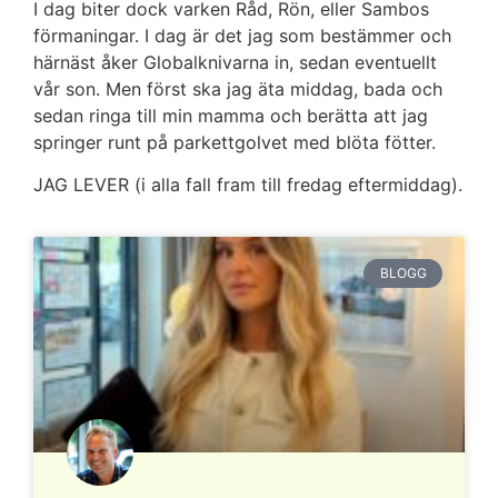
I dag biter dock varken Råd, Rön, eller Sambos
förmaningar. I dag är det jag som bestämmer och
härnäst åker Globalknivarna in, sedan eventuellt
vår son. Men först ska jag äta middag, bada och
sedan ringa till min mamma och berätta att jag
springer runt på parkettgolvet med blöta fötter.
JAG LEVER (i alla fall fram till fredag eftermiddag).
BLOGG