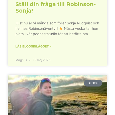
Ställ din fråga till Robinson-
Sonja!
Just nu är vi många som följer Sonja Rudqvist och
hennes Robinsonäventyr!
Nästa vecka tar hon
plats i vår podcaststudio för att berätta om
LÄS BLOGGINLÄGGET »
Magnus
12 maj 2026
BLOGG