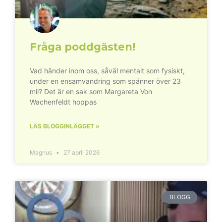
Fråga poddgästen!
Vad händer inom oss, såväl mentalt som fysiskt,
under en ensamvandring som spänner över 23
mil? Det är en sak som Margareta Von
Wachenfeldt hoppas
LÄS BLOGGINLÄGGET »
Magnus
27 april 2026
BLOGG