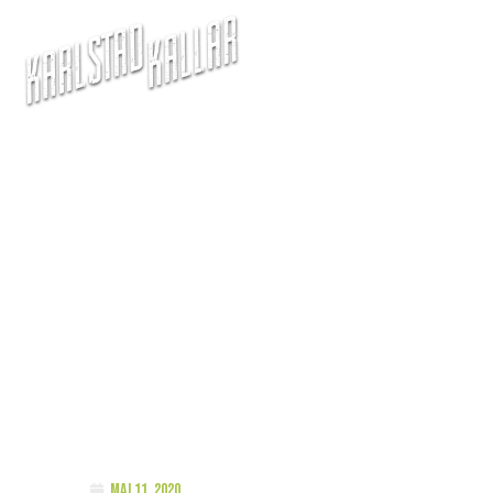
lar-profilen: Linnea Juhli
maj 11, 2020