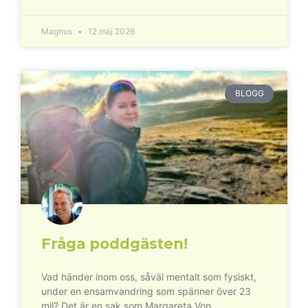
Magnus
12 maj 2026
BLOGG
Fråga poddgästen!
Vad händer inom oss, såväl mentalt som fysiskt,
under en ensamvandring som spänner över 23
mil? Det är en sak som Margareta Von