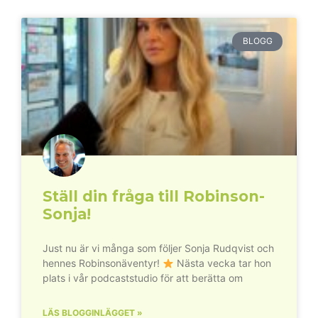
BLOGG
Ställ din fråga till Robinson-
Sonja!
Just nu är vi många som följer Sonja Rudqvist och
hennes Robinsonäventyr!
Nästa vecka tar hon
plats i vår podcaststudio för att berätta om
LÄS BLOGGINLÄGGET »