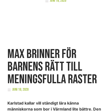
juni 18, 2020
Max brinner för
barnens rätt till
meningsfulla raster
juni 18, 2020
Karlstad kallar vill ständigt lära känna
människorna som bor i Värmland lite bättre. Den