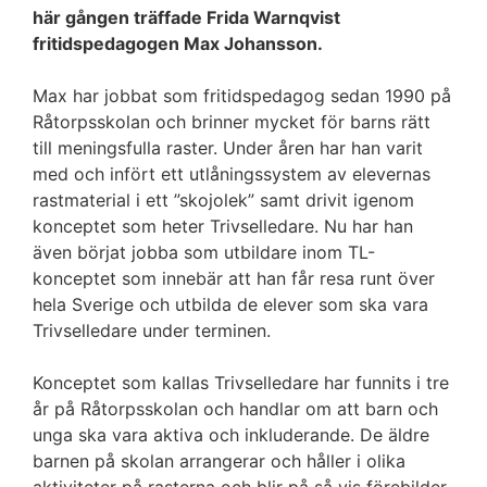
här gången träffade Frida Warnqvist
fritidspedagogen Max Johansson.
Max har jobbat som fritidspedagog sedan 1990 på
Råtorpsskolan och brinner mycket för barns rätt
till meningsfulla raster. Under åren har han varit
med och infört ett utlåningssystem av elevernas
rastmaterial i ett ”skojolek” samt drivit igenom
konceptet som heter Trivselledare. Nu har han
även börjat jobba som utbildare inom TL-
konceptet som innebär att han får resa runt över
hela Sverige och utbilda de elever som ska vara
Trivselledare under terminen.
Konceptet som kallas Trivselledare har funnits i tre
år på Råtorpsskolan och handlar om att barn och
unga ska vara aktiva och inkluderande. De äldre
barnen på skolan arrangerar och håller i olika