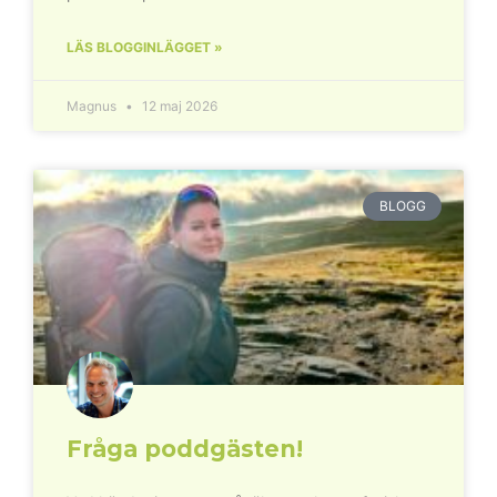
LÄS BLOGGINLÄGGET »
Magnus
12 maj 2026
BLOGG
Fråga poddgästen!