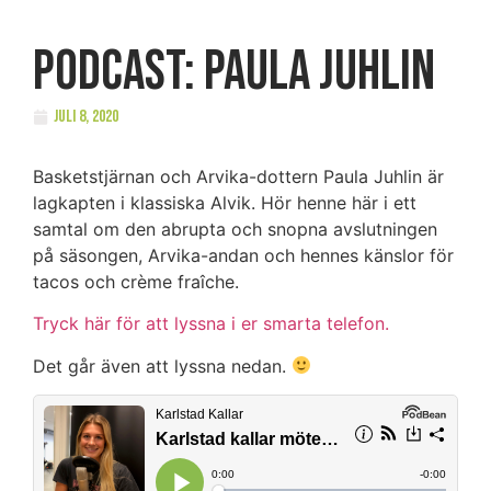
Podcast: Paula Juhlin
juli 8, 2020
Basketstjärnan och Arvika-dottern Paula Juhlin är
lagkapten i klassiska Alvik. Hör henne här i ett
samtal om den abrupta och snopna avslutningen
på säsongen, Arvika-andan och hennes känslor för
tacos och crème fraîche.
Tryck här för att lyssna i er smarta telefon.
Det går även att lyssna nedan.