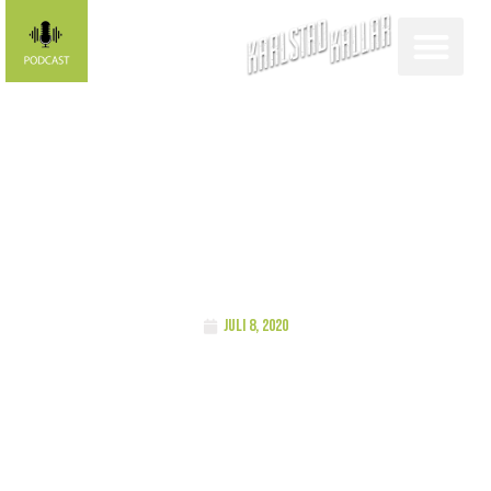
Podcast: Paula
Juhlin
juli 8, 2020