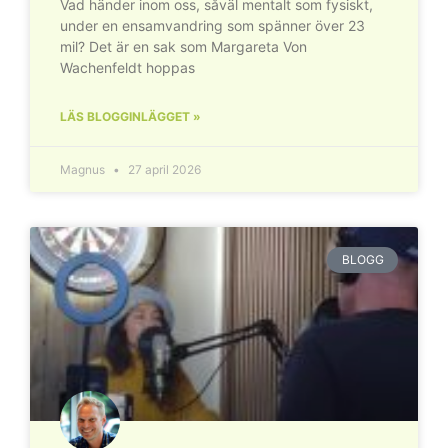
Vad händer inom oss, såväl mentalt som fysiskt,
under en ensamvandring som spänner över 23
mil? Det är en sak som Margareta Von
Wachenfeldt hoppas
LÄS BLOGGINLÄGGET »
Magnus
27 april 2026
BLOGG