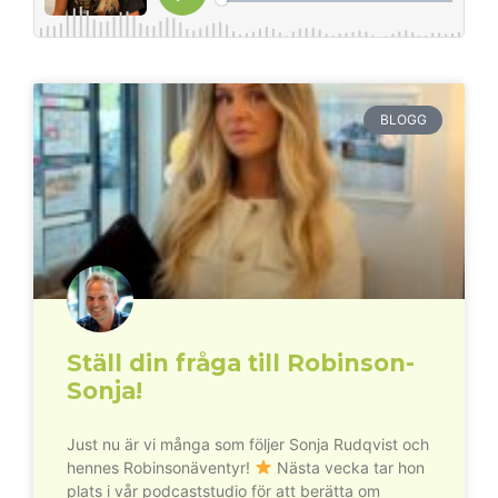
BLOGG
Ställ din fråga till Robinson-
Sonja!
Just nu är vi många som följer Sonja Rudqvist och
hennes Robinsonäventyr!
Nästa vecka tar hon
plats i vår podcaststudio för att berätta om