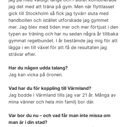
jag det med att träna på gym. Men när flyttlasset
gick till Stockholm så fick jag tyvärr sluta med
handbollen och istället utforskade jag gymmet
mer. Jag blev med tiden mer och mer förtjust i den
typen av träning och har nu sedan några år tillbaka
gymmat regelbundet. I år bestämde jag mig för att
lägga i en till växel för att få de resultaten jag
strävar efter.
Har du någon udda talang?
Jag kan vicka på öronen.
Vad har du för koppling till Värmland?
Jag bodde i Värmland tills jag var 21 år. Många av
mina vänner och hela min familj bor där.
Var bor du nu – och vad får man inte missa om
man är i din stad?