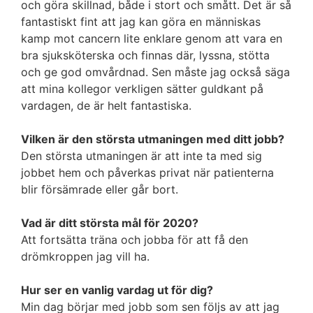
och göra skillnad, både i stort och smått. Det är så
fantastiskt fint att jag kan göra en människas
kamp mot cancern lite enklare genom att vara en
bra sjuksköterska och finnas där, lyssna, stötta
och ge god omvårdnad. Sen måste jag också säga
att mina kollegor verkligen sätter guldkant på
vardagen, de är helt fantastiska.
Vilken är den största utmaningen med ditt jobb?
Den största utmaningen är att inte ta med sig
jobbet hem och påverkas privat när patienterna
blir försämrade eller går bort.
Vad är ditt största mål för 2020?
Att fortsätta träna och jobba för att få den
drömkroppen jag vill ha.
Hur ser en vanlig vardag ut för dig?
Min dag börjar med jobb som sen följs av att jag