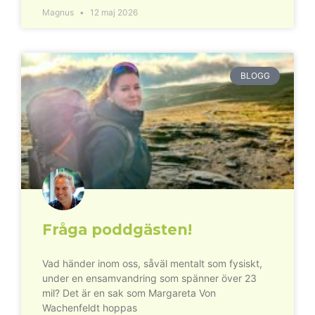
Magnus
12 maj 2026
BLOGG
Fråga poddgästen!
Vad händer inom oss, såväl mentalt som fysiskt,
under en ensamvandring som spänner över 23
mil? Det är en sak som Margareta Von
Wachenfeldt hoppas