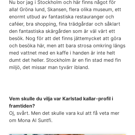
Nu bor jag i Stockholm och här finns något för
alla! Gröna lund, Skansen, flera olika museum, ett
enormt utbud av fantastiska restauranger och
caféer, bra shopping, fina trädgårdar och såklart
den fantastiska skärgården som är väl värt ett
besök. Nog för att det finns jättemycket att göra
och besöka här, men att bara strosa omkring längs
med vattnet med en kaffe i handen är inte helt
dumt det heller. Stockholm är en fin stad med fin
miljö, det missar man tyvärr ibland.
Vem skulle du vilja var Karlstad kallar-profil i
framtiden?
Oj, svårt. Men det skulle vara kul att få veta mer
om Mona Al Suntfi.