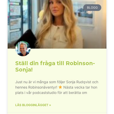
BLOGG
Ställ din fråga till Robinson-
Sonja!
Just nu är vi många som följer Sonja Rudqvist och
hennes Robinsonäventyr!
Nästa vecka tar hon
plats i vår podcaststudio för att berätta om
LÄS BLOGGINLÄGGET »