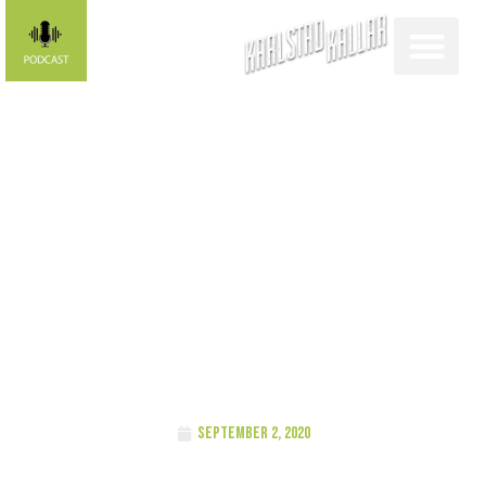
Karlstad
kallar-
profilen: Anna
Hemberg
september 2, 2020