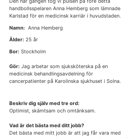
Den här gången tog vi pulsen på före detta
handbollsspelaren Anna Hemberg som lämnade
Karlstad för en medicinsk karriär i huvudstaden.
Namn:
Anna Hemberg
Ålder:
25 år
Bor:
Stockholm
Gör:
Jag arbetar som sjuksköterska på en
medicinsk behandlingsavdelning för
cancerpatienter på Karolinska sjukhuset i Solna.
Beskriv dig själv med tre ord:
Optimist, skämtsam och omtänksam.
Vad är det bästa med ditt jobb?
Det bästa med mitt jobb är att jag får vara med