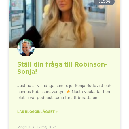
BLOGG
Ställ din fråga till Robinson-
Sonja!
Just nu är vi många som följer Sonja Rudqvist och
hennes Robinsonäventyr!
Nästa vecka tar hon
plats i vår podcaststudio för att berätta om
LÄS BLOGGINLÄGGET »
Magnus
12 maj 2026