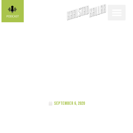
Vill ni bli
Karlstad
kallar-profil?
september 6, 2020