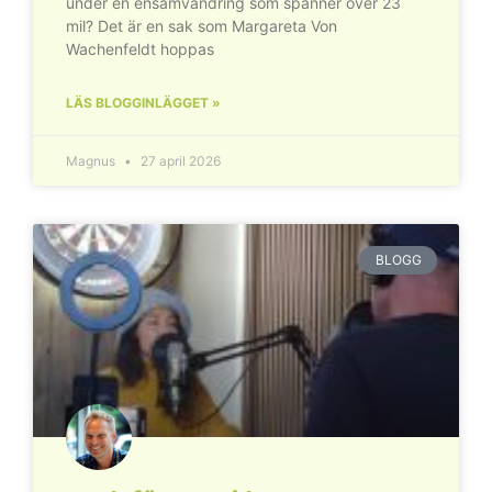
under en ensamvandring som spänner över 23
mil? Det är en sak som Margareta Von
Wachenfeldt hoppas
LÄS BLOGGINLÄGGET »
Magnus
27 april 2026
BLOGG