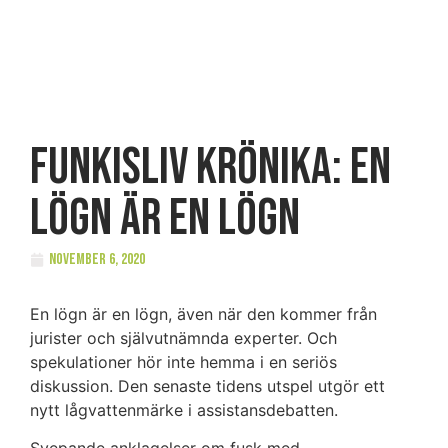
FUNKISLIV Krönika: En
lögn är en lögn
november 6, 2020
En lögn är en lögn, även när den kommer från
jurister och självutnämnda experter. Och
spekulationer hör inte hemma i en seriös
diskussion. Den senaste tidens utspel utgör ett
nytt lågvattenmärke i assistansdebatten.