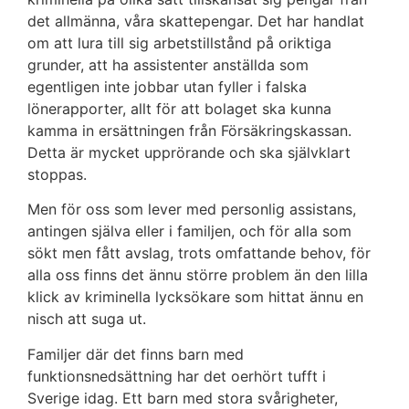
det allmänna, våra skattepengar. Det har handlat
om att lura till sig arbetstillstånd på oriktiga
grunder, att ha assistenter anställda som
egentligen inte jobbar utan fyller i falska
lönerapporter, allt för att bolaget ska kunna
kamma in ersättningen från Försäkringskassan.
Detta är mycket upprörande och ska självklart
stoppas.
Men för oss som lever med personlig assistans,
antingen själva eller i familjen, och för alla som
sökt men fått avslag, trots omfattande behov, för
alla oss finns det ännu större problem än den lilla
klick av kriminella lycksökare som hittat ännu en
nisch att suga ut.
Familjer där det finns barn med
funktionsnedsättning har det oerhört tufft i
Sverige idag. Ett barn med stora svårigheter,