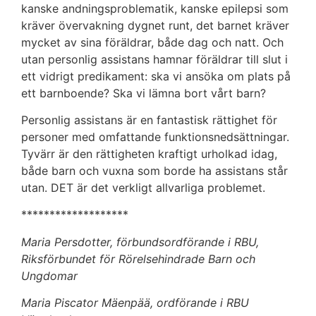
kanske andningsproblematik, kanske epilepsi som
kräver övervakning dygnet runt, det barnet kräver
mycket av sina föräldrar, både dag och natt. Och
utan personlig assistans hamnar föräldrar till slut i
ett vidrigt predikament: ska vi ansöka om plats på
ett barnboende? Ska vi lämna bort vårt barn?
Personlig assistans är en fantastisk rättighet för
personer med omfattande funktionsnedsättningar.
Tyvärr är den rättigheten kraftigt urholkad idag,
både barn och vuxna som borde ha assistans står
utan. DET är det verkligt allvarliga problemet.
*******************
Maria Persdotter, förbundsordförande i RBU,
Riksförbundet för Rörelsehindrade Barn och
Ungdomar
Maria Piscator Mäenpää, ordförande i RBU