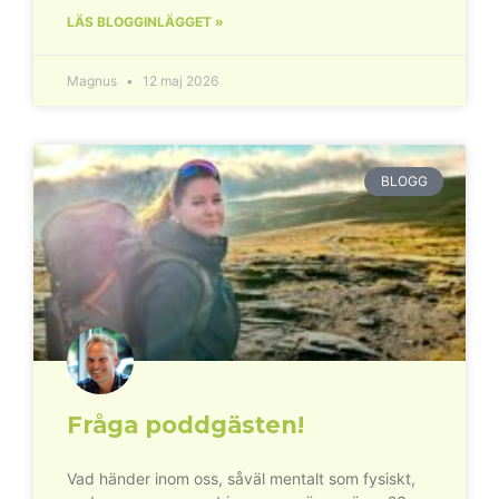
LÄS BLOGGINLÄGGET »
Magnus
12 maj 2026
BLOGG
Fråga poddgästen!
Vad händer inom oss, såväl mentalt som fysiskt,