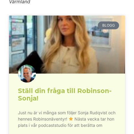
Värmland
BLOGG
Ställ din fråga till Robinson-
Sonja!
Just nu är vi många som följer Sonja Rudqvist och
hennes Robinsonäventyr!
Nästa vecka tar hon
plats i vår podcaststudio för att berätta om