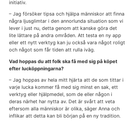
initiativ.
– Jag försöker tipsa och hjälpa människor att finna
några ljusglimtar i den annorlunda situation som vi
lever i just nu, detta genom att kanske göra det
lite lättare på andra områden. Att testa en ny app
eller ett nytt verktyg kan ju också vara något roligt
och något som får tiden att rulla iväg.
Vad hoppas du att folk ska få med sig på köpet
efter lucköppningarna?
– Jag hoppas av hela mitt hjärta att de som tittar i
varje lucka kommer få med sig minst en sak, ett
verktyg eller hjälpmedel, som de eller någon i
deras närhet har nytta av. Det är svårt att veta
eftersom alla människor är olika, säger Anna och
inflikar att detta kan bli början på en ny tradition.