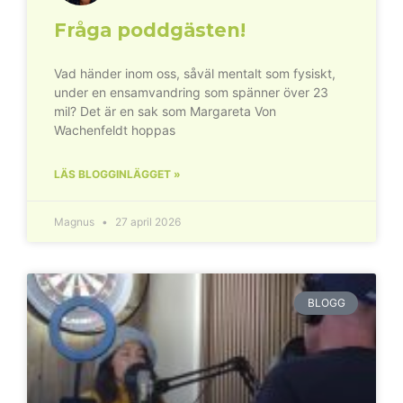
Fråga poddgästen!
Vad händer inom oss, såväl mentalt som fysiskt,
under en ensamvandring som spänner över 23
mil? Det är en sak som Margareta Von
Wachenfeldt hoppas
LÄS BLOGGINLÄGGET »
Magnus
27 april 2026
BLOGG