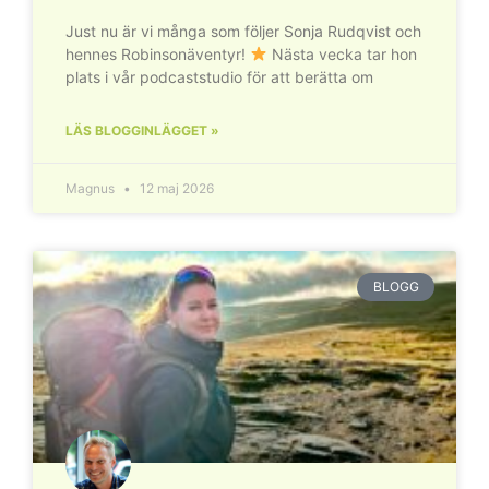
Just nu är vi många som följer Sonja Rudqvist och
hennes Robinsonäventyr!
Nästa vecka tar hon
plats i vår podcaststudio för att berätta om
LÄS BLOGGINLÄGGET »
Magnus
12 maj 2026
BLOGG