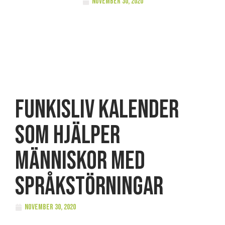
november 30, 2020
FUNKISLIV Kalender
som hjälper
människor med
språkstörningar
november 30, 2020