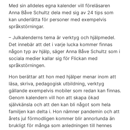
Med sin alldeles egna kalender vill föreläsaren
Anna Båve Schultz dela med sig av 24 tips som
kan underlätta för personer med exempelvis
språkstörningar.
– Julkalenderns tema är verktyg och hjälpmedel.
Det innebär att det i varje lucka kommer finnas
någon typ av hjälp, säger Anna Båve Schultz som i
sociala medier kallar sig för Flickan med
språkstörningen.
Hon berättar att hon med hjälper menar inom att
läsa, skriva, pedagogisk utbildning, verktyg
gällande exempelvis mobiler som redan kan finnas.
Genom kalendern vill hon att skapa ökad
självkänsla och att den kan bli något som hela
familjen kan delta i. Hon nämner pandemin och att
årets jul förmodligen kommer blir annorlunda än
brukligt för många som anledningen till hennes