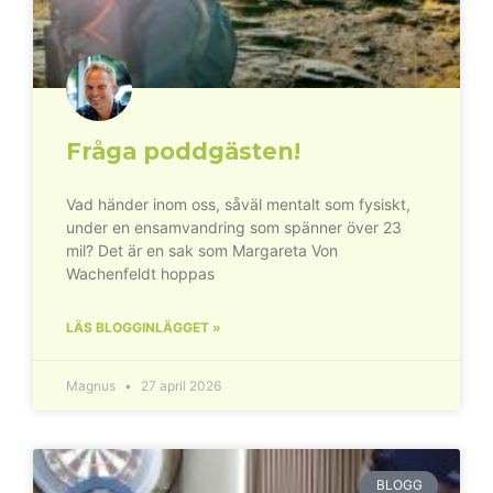
Fråga poddgästen!
Vad händer inom oss, såväl mentalt som fysiskt,
under en ensamvandring som spänner över 23
mil? Det är en sak som Margareta Von
Wachenfeldt hoppas
LÄS BLOGGINLÄGGET »
Magnus
27 april 2026
BLOGG