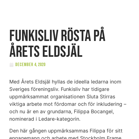
FUNKISLIV Rösta på
Årets Eldsjäl
december 4, 2020
Med Årets Eldsjäl hyllas de ideella ledarna inom
Sveriges föreningsliv. Funkisliv har tidigare
uppmärksammat organisationen Sluta Stirras
viktiga arbete mot fördomar och för inkludering –
och nu är en av grundarna, Filippa Bocangel,
nominerad i Ledare-kategorin.
Den här gången uppmärksammas Filippa för sitt
engagemang och arbete med Stockholm Frame