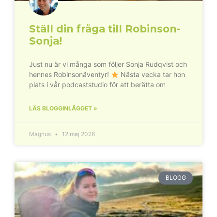
Ställ din fråga till Robinson-
Sonja!
Just nu är vi många som följer Sonja Rudqvist och
hennes Robinsonäventyr!
Nästa vecka tar hon
plats i vår podcaststudio för att berätta om
LÄS BLOGGINLÄGGET »
Magnus
12 maj 2026
BLOGG