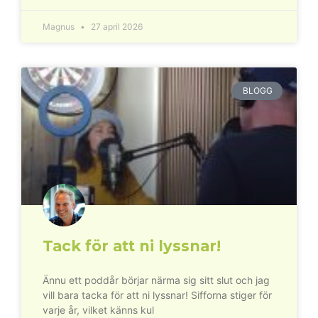
Magnus
27 april 2026
BLOGG
Tack för att ni lyssnar!
Ännu ett poddår börjar närma sig sitt slut och jag
vill bara tacka för att ni lyssnar! Sifforna stiger för
varje år, vilket känns kul