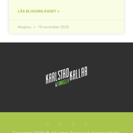
LÄS BLOGGINLÄGGET »
Magnus
19 november 2025