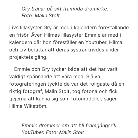
Gry tränar på sitt framtida drömyrke.
Foto: Malin Stolt
Livs lillasyster Gry är med i kalendern föreställande
en frisör. Även Hilmas lillasyster Emmie är med i
kalendern där hon föreställer en Youtuber. Hilma
och Liv berättar att deras systrar trivdes under
projektets gång.
− Emmie och Gry tycker båda att det har varit
väldigt spännande att vara med. Själva
fotograferingen tyckte de var det roligaste då en
riktig fotograf, Malin Stolt, tog fotona och fick
tjejerna att känna sig som fotomodeller, säger
Hilma Wikström.
Emmie drömmer om att bli framgångsrik
YouTuber. Foto: Malin Stolt