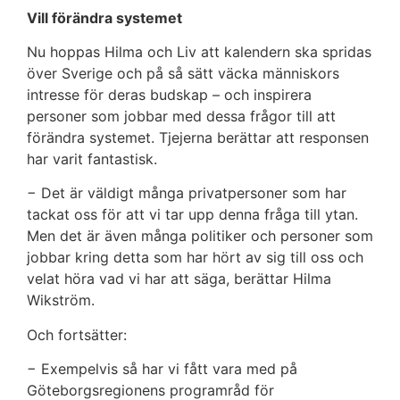
Vill förändra systemet
Nu hoppas Hilma och Liv att kalendern ska spridas
över Sverige och på så sätt väcka människors
intresse för deras budskap – och inspirera
personer som jobbar med dessa frågor till att
förändra systemet. Tjejerna berättar att responsen
har varit fantastisk.
− Det är väldigt många privatpersoner som har
tackat oss för att vi tar upp denna fråga till ytan.
Men det är även många politiker och personer som
jobbar kring detta som har hört av sig till oss och
velat höra vad vi har att säga, berättar Hilma
Wikström.
Och fortsätter:
− Exempelvis så har vi fått vara med på
Göteborgsregionens programråd för