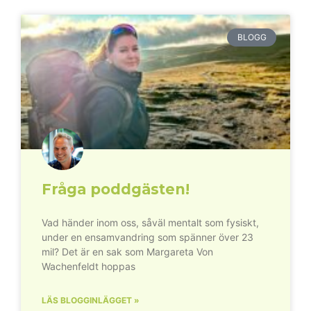
BLOGG
Fråga poddgästen!
Vad händer inom oss, såväl mentalt som fysiskt,
under en ensamvandring som spänner över 23
mil? Det är en sak som Margareta Von
Wachenfeldt hoppas
LÄS BLOGGINLÄGGET »