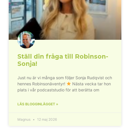
Ställ din fråga till Robinson-
Sonja!
Just nu är vi många som följer Sonja Rudqvist och
hennes Robinsonäventyr!
Nästa vecka tar hon
plats i vår podcaststudio för att berätta om
LÄS BLOGGINLÄGGET »
Magnus
12 maj 2026