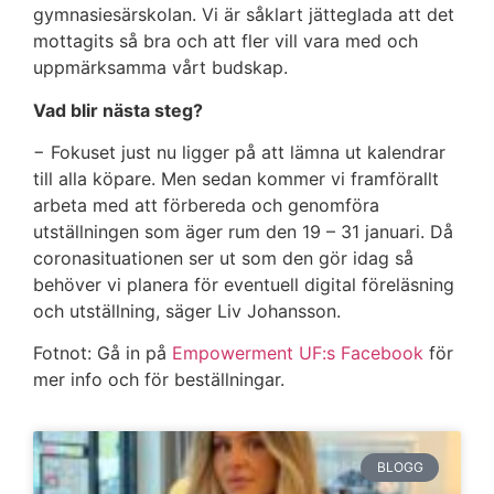
gymnasiesärskolan. Vi är såklart jätteglada att det
mottagits så bra och att fler vill vara med och
uppmärksamma vårt budskap.
Vad blir nästa steg?
− Fokuset just nu ligger på att lämna ut kalendrar
till alla köpare. Men sedan kommer vi framförallt
arbeta med att förbereda och genomföra
utställningen som äger rum den 19 – 31 januari. Då
coronasituationen ser ut som den gör idag så
behöver vi planera för eventuell digital föreläsning
och utställning, säger Liv Johansson.
Fotnot: Gå in på
Empowerment UF:s Facebook
för
mer info och för beställningar.
BLOGG