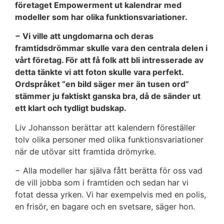
företaget Empowerment ut kalendrar med
modeller som har olika funktionsvariationer.
− Vi ville att ungdomarna och deras
framtidsdrömmar skulle vara den centrala delen i
vårt företag. För att få folk att bli intresserade av
detta tänkte vi att foton skulle vara perfekt.
Ordspråket “en bild säger mer än tusen ord”
stämmer ju faktiskt ganska bra, då de sänder ut
ett klart och tydligt budskap.
Liv Johansson berättar att kalendern föreställer
tolv olika personer med olika funktionsvariationer
när de utövar sitt framtida drömyrke.
− Alla modeller har själva fått berätta för oss vad
de vill jobba som i framtiden och sedan har vi
fotat dessa yrken. Vi har exempelvis med en polis,
en frisör, en bagare och en svetsare, säger hon.