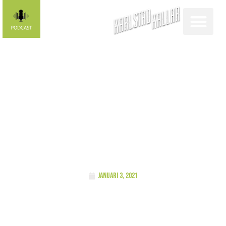
FUNKISLIV UF-
företag lyfter
framtidsdrömmar
januari 3, 2021