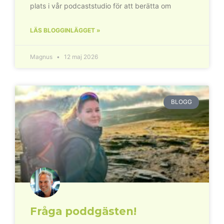
plats i vår podcaststudio för att berätta om
LÄS BLOGGINLÄGGET »
Magnus
12 maj 2026
BLOGG
Fråga poddgästen!