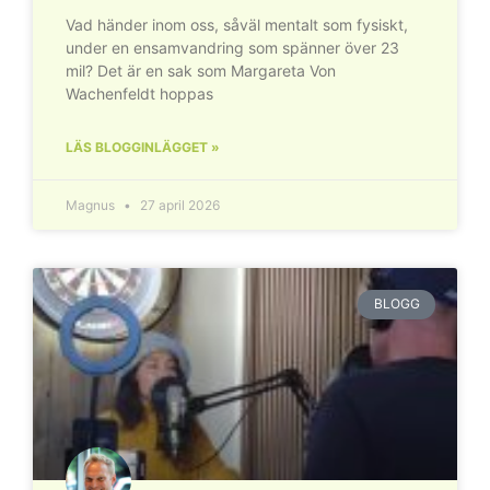
Vad händer inom oss, såväl mentalt som fysiskt,
under en ensamvandring som spänner över 23
mil? Det är en sak som Margareta Von
Wachenfeldt hoppas
LÄS BLOGGINLÄGGET »
Magnus
27 april 2026
BLOGG