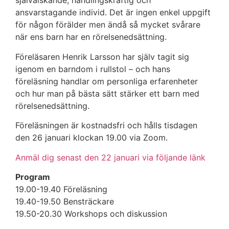
självälskande, handlingskraftig och
ansvarstagande individ. Det är ingen enkel uppgift
för någon förälder men ändå så mycket svårare
när ens barn har en rörelsenedsättning.
Föreläsaren Henrik Larsson har själv tagit sig
igenom en barndom i rullstol – och hans
föreläsning handlar om personliga erfarenheter
och hur man på bästa sätt stärker ett barn med
rörelsenedsättning.
Föreläsningen är kostnadsfri och hålls tisdagen
den 26 januari klockan 19.00 via Zoom.
Anmäl dig senast den 22 januari via följande länk
Program
19.00-19.40 Föreläsning
19.40-19.50 Bensträckare
19.50-20.30 Workshops och diskussion