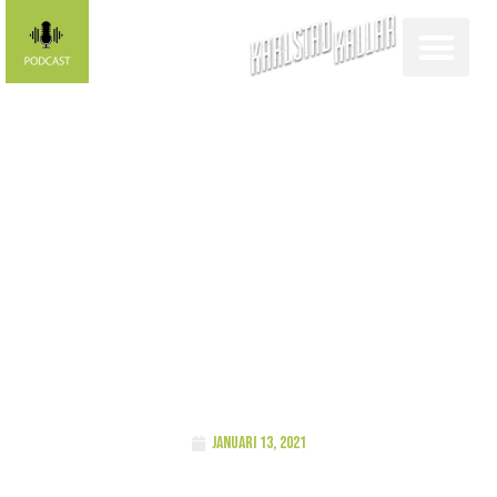
FUNKISLIV
Föreläsning
med Henrik
Larsson
januari 13, 2021