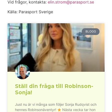
Vid frågor, kontakta:
elin.strom@parasport.se
Källa: Parasport Sverige
BLOGG
Ställ din fråga till Robinson-
Sonja!
Just nu är vi många som följer Sonja Rudqvist och
hennes Robinsonäventyr!
Nästa vecka tar hon