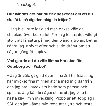
landslaget.
Hur kändes det när du fick beskedet om att du
ska få ta på dig den blågula tröjan?
– Jag blev otroligt glad men också väldigt
chockad över beskedet. För mig känns det väldigt
stort att få sätta på mig den blågula tröjan. Det är
något jag strävat efter och alltid drömt om att
någon gång få uppleva.
Vad gjorde att du ville lämna Karlstad för
Göteborg och Pixbo?
– Jag är väldigt glad över mina år i Karlstad, jag
har mycket fina minnen att ta med mig därifrån
och jag har utvecklats både som person och
spelare. Jag kände någonstans att jag ville ta
nästa kliv i min utveckling. Pixbo är ett topplag i
SSL och jag kände mig redo att flytta och testa