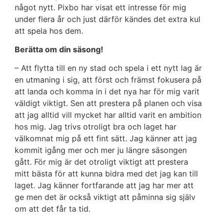
något nytt. Pixbo har visat ett intresse för mig
under flera år och just därför kändes det extra kul
att spela hos dem.
Berätta om din säsong!
– Att flytta till en ny stad och spela i ett nytt lag är
en utmaning i sig, att först och främst fokusera på
att landa och komma in i det nya har för mig varit
väldigt viktigt. Sen att prestera på planen och visa
att jag alltid vill mycket har alltid varit en ambition
hos mig. Jag trivs otroligt bra och laget har
välkomnat mig på ett fint sätt. Jag känner att jag
kommit igång mer och mer ju längre säsongen
gått. För mig är det otroligt viktigt att prestera
mitt bästa för att kunna bidra med det jag kan till
laget. Jag känner fortfarande att jag har mer att
ge men det är också viktigt att påminna sig själv
om att det får ta tid.