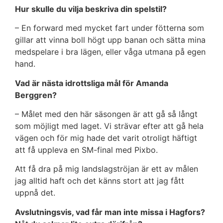
Hur skulle du vilja beskriva din spelstil?
– En forward med mycket fart under fötterna som
gillar att vinna boll högt upp banan och sätta mina
medspelare i bra lägen, eller våga utmana på egen
hand.
Vad är nästa idrottsliga mål för Amanda
Berggren?
– Målet med den här säsongen är att gå så långt
som möjligt med laget. Vi strävar efter att gå hela
vägen och för mig hade det varit otroligt häftigt
att få uppleva en SM-final med Pixbo.
Att få dra på mig landslagströjan är ett av målen
jag alltid haft och det känns stort att jag fått
uppnå det.
Avslutningsvis, vad får man inte missa i Hagfors?