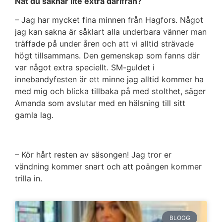
Nåt du saknar lite extra därifrån?
– Jag har mycket fina minnen från Hagfors. Något
jag kan sakna är såklart alla underbara vänner man
träffade på under åren och att vi alltid strävade
högt tillsammans. Den gemenskap som fanns där
var något extra speciellt. SM-guldet i
innebandyfesten är ett minne jag alltid kommer ha
med mig och blicka tillbaka på med stolthet, säger
Amanda som avslutar med en hälsning till sitt
gamla lag.
– Kör hårt resten av säsongen! Jag tror er
vändning kommer snart och att poängen kommer
trilla in.
BLOGG