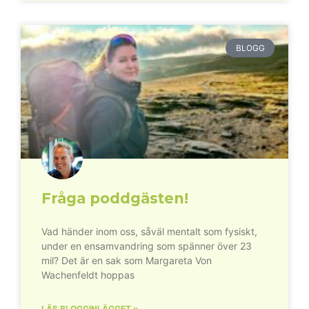
BLOGG
Fråga poddgästen!
Vad händer inom oss, såväl mentalt som fysiskt,
under en ensamvandring som spänner över 23
mil? Det är en sak som Margareta Von
Wachenfeldt hoppas
LÄS BLOGGINLÄGGET »