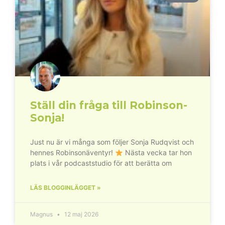
Ställ din fråga till Robinson-
Sonja!
Just nu är vi många som följer Sonja Rudqvist och
hennes Robinsonäventyr!
Nästa vecka tar hon
plats i vår podcaststudio för att berätta om
LÄS BLOGGINLÄGGET »
Magnus
12 maj 2026