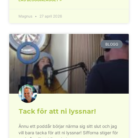
Magnus
27 april 2026
BLOGG
Tack för att ni lyssnar!
Ännu ett poddår börjar närma sig sitt slut och jag
vill bara tacka för att ni lyssnar! Sifforna stiger för