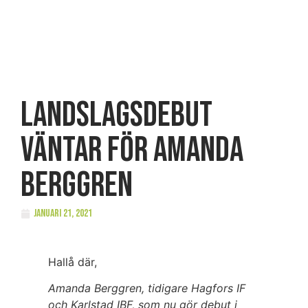
Landslagsdebut
väntar för Amanda
Berggren
januari 21, 2021
Hallå där,
Amanda Berggren, tidigare Hagfors IF
och Karlstad IBF, som nu gör debut i