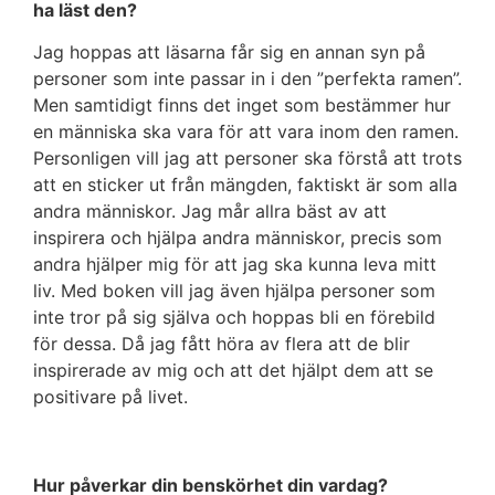
ha läst den?
Jag hoppas att läsarna får sig en annan syn på
personer som inte passar in i den ”perfekta ramen”.
Men samtidigt finns det inget som bestämmer hur
en människa ska vara för att vara inom den ramen.
Personligen vill jag att personer ska förstå att trots
att en sticker ut från mängden, faktiskt är som alla
andra människor. Jag mår allra bäst av att
inspirera och hjälpa andra människor, precis som
andra hjälper mig för att jag ska kunna leva mitt
liv. Med boken vill jag även hjälpa personer som
inte tror på sig själva och hoppas bli en förebild
för dessa. Då jag fått höra av flera att de blir
inspirerade av mig och att det hjälpt dem att se
positivare på livet.
Hur påverkar din benskörhet din vardag?