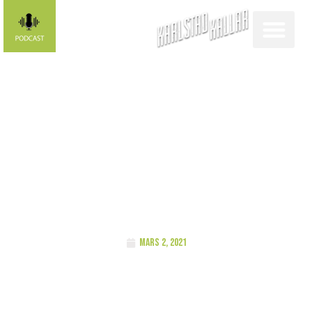
FUNKISLIV Hallå
där, Louise
Vidlund
mars 2, 2021