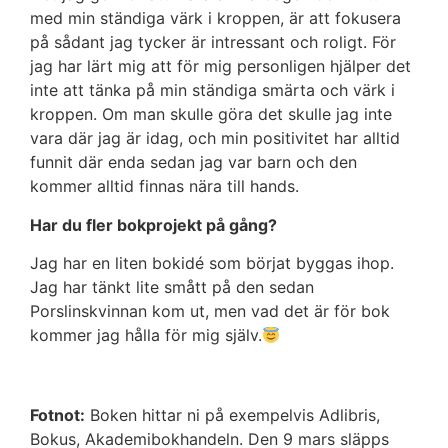
med min ständiga värk i kroppen, är att fokusera
på sådant jag tycker är intressant och roligt. För
jag har lärt mig att för mig personligen hjälper det
inte att tänka på min ständiga smärta och värk i
kroppen. Om man skulle göra det skulle jag inte
vara där jag är idag, och min positivitet har alltid
funnit där enda sedan jag var barn och den
kommer alltid finnas nära till hands.
Har du fler bokprojekt på gång?
Jag har en liten bokidé som börjat byggas ihop.
Jag har tänkt lite smått på den sedan
Porslinskvinnan kom ut, men vad det är för bok
kommer jag hålla för mig själv.
Fotnot:
Boken hittar ni på exempelvis Adlibris,
Bokus, Akademibokhandeln. Den 9 mars släpps