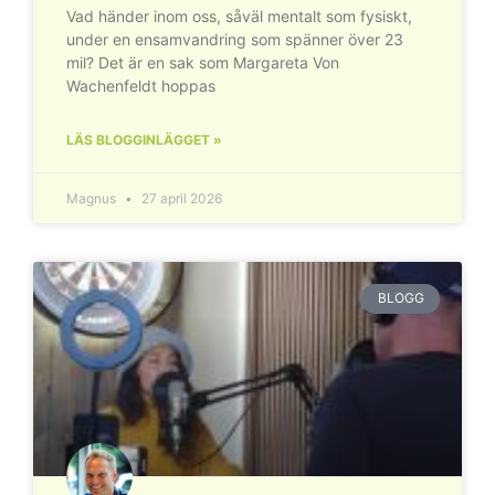
Vad händer inom oss, såväl mentalt som fysiskt,
under en ensamvandring som spänner över 23
mil? Det är en sak som Margareta Von
Wachenfeldt hoppas
LÄS BLOGGINLÄGGET »
Magnus
27 april 2026
BLOGG