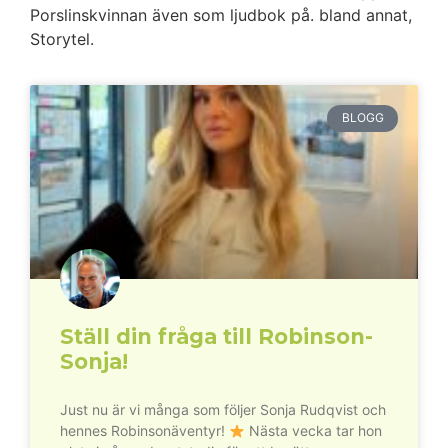
Porslinskvinnan även som ljudbok på. bland annat,
Storytel.
BLOGG
Ställ din fråga till Robinson-
Sonja!
Just nu är vi många som följer Sonja Rudqvist och
hennes Robinsonäventyr!
Nästa vecka tar hon