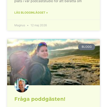
plats i vår podcaststudio för att berätta om
LÄS BLOGGINLÄGGET »
Magnus
12 maj 2026
BLOGG
Fråga poddgästen!