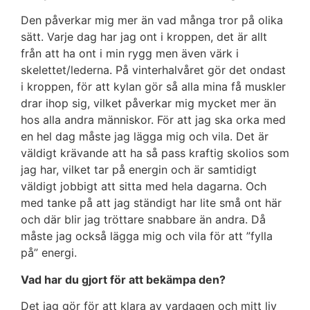
Den påverkar mig mer än vad många tror på olika
sätt. Varje dag har jag ont i kroppen, det är allt
från att ha ont i min rygg men även värk i
skelettet/lederna. På vinterhalvåret gör det ondast
i kroppen, för att kylan gör så alla mina få muskler
drar ihop sig, vilket påverkar mig mycket mer än
hos alla andra människor. För att jag ska orka med
en hel dag måste jag lägga mig och vila. Det är
väldigt krävande att ha så pass kraftig skolios som
jag har, vilket tar på energin och är samtidigt
väldigt jobbigt att sitta med hela dagarna. Och
med tanke på att jag ständigt har lite små ont här
och där blir jag tröttare snabbare än andra. Då
måste jag också lägga mig och vila för att ”fylla
på” energi.
Vad har du gjort för att bekämpa den?
Det jag gör för att klara av vardagen och mitt liv