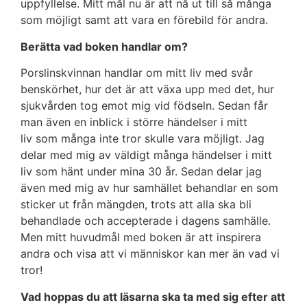
uppfyllelse. Mitt mål nu är att nå ut till så många
som möjligt samt att vara en förebild för andra.
Berätta vad boken handlar om?
Porslinskvinnan handlar om mitt liv med svår
benskörhet, hur det är att växa upp med det, hur
sjukvården tog emot mig vid födseln. Sedan får
man även en inblick i större händelser i mitt
liv som många inte tror skulle vara möjligt. Jag
delar med mig av väldigt många händelser i mitt
liv som hänt under mina 30 år. Sedan delar jag
även med mig av hur samhället behandlar en som
sticker ut från mängden, trots att alla ska bli
behandlade och accepterade i dagens samhälle.
Men mitt huvudmål med boken är att inspirera
andra och visa att vi människor kan mer än vad vi
tror!
Vad hoppas du att läsarna ska ta med sig efter att