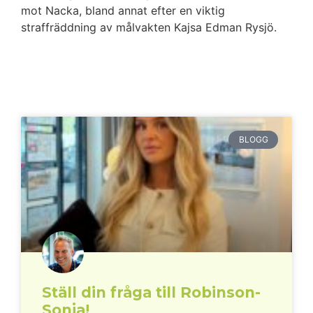
mot Nacka, bland annat efter en viktig
straffräddning av målvakten Kajsa Edman Rysjö.
BLOGG
Ställ din fråga till Robinson-
Sonja!