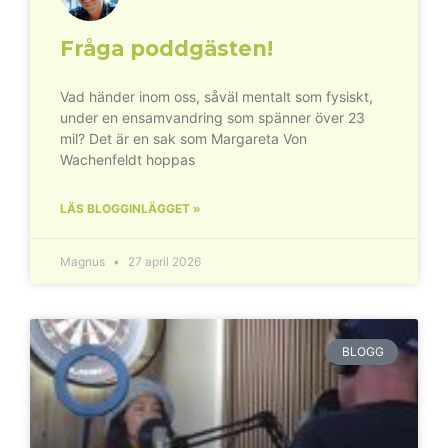
Fråga poddgästen!
Vad händer inom oss, såväl mentalt som fysiskt,
under en ensamvandring som spänner över 23
mil? Det är en sak som Margareta Von
Wachenfeldt hoppas
LÄS BLOGGINLÄGGET »
Magnus
27 april 2026
BLOGG