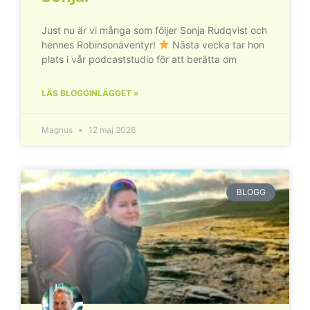
Just nu är vi många som följer Sonja Rudqvist och
hennes Robinsonäventyr!
Nästa vecka tar hon
plats i vår podcaststudio för att berätta om
LÄS BLOGGINLÄGGET »
Magnus
12 maj 2026
BLOGG