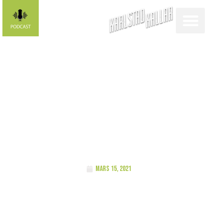
Sporthelgen i
bilder:
Straffdramatik
mars 15, 2021