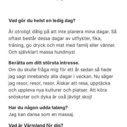
Vad gör du helst en ledig dag?
Är otroligt dålig på att inte planera mina dagar. Så
oftast består dessa dagar av utflykter, fika,
träning, go dryck och mat med familj eller vänner.
Och självklart massa hundmys!
Berätta om ditt största intresse.
Om du skulle fråga mig för ett år sedan så hade
jag sagt innebandy alla dagar i veckan. Nu säger
jag resor, resor, resor. Älskar att resa, upptäcka
och uppleva nya kulturer och platser. Att köra
snöskoter och dyka är oxå jävligt skoj!
Har du någon udda talang?
Jag kan dansa som en massaj.
Vad är Värmland för dig?