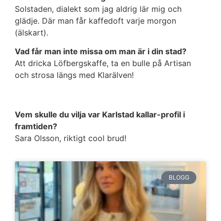
Solstaden, dialekt som jag aldrig lär mig och
glädje. Där man får kaffedoft varje morgon
(älskart).
Vad får man inte missa om man är i din stad?
Att dricka Löfbergskaffe, ta en bulle på Artisan
och strosa längs med Klarälven!
Vem skulle du vilja var Karlstad kallar-profil i
framtiden?
Sara Olsson, riktigt cool brud!
BLOGG