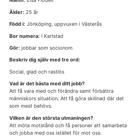
Namn:
Elsa Flodell
Ålder:
25 år
Född i:
Jönköping, uppvuxen i Västerås
Bor numera:
I Karlstad
Gör:
jobbar som socionom
Beskriv dig själv med tre ord:
Social, glad och rastlös
Vad är det bästa med ditt jobb?
Att få vara med och förändra samt förbättra
människors situation. Att få göra skillnad där det
som mest behövs.
Vilken är den största utmaningen?
Att möta motstånd och få personer att samarbeta
och jobba med oss istället för mot oss.