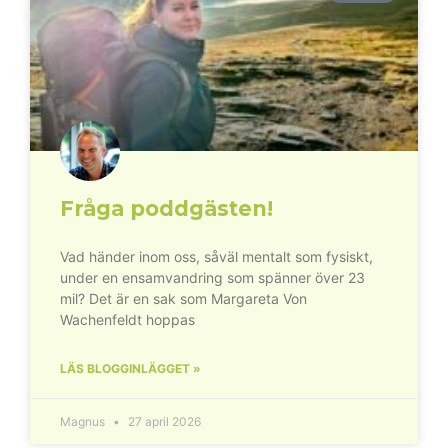
Fråga poddgästen!
Vad händer inom oss, såväl mentalt som fysiskt,
under en ensamvandring som spänner över 23
mil? Det är en sak som Margareta Von
Wachenfeldt hoppas
LÄS BLOGGINLÄGGET »
Magnus
27 april 2026