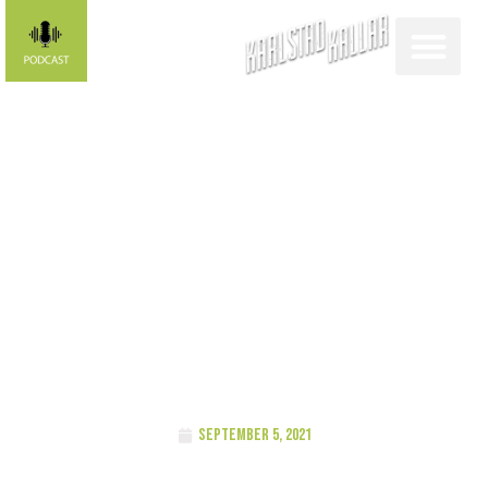
Karlstad
kallar-
profilen: Elsa
Flodell
september 5, 2021