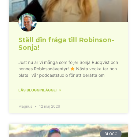
Ställ din fråga till Robinson-
Sonja!
Just nu är vi många som följer Sonja Rudqvist och
hennes Robinsonäventyr!
Nästa vecka tar hon
plats i vår podcaststudio för att berätta om
LÄS BLOGGINLÄGGET »
Magnus
12 maj 2026
BLOGG