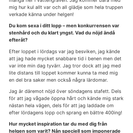
mig hur kul allt var och all glädje som hela truppen
verkade känna under helgen!
Du kom sexa i ditt lopp – men konkurrensen var
stenhård och du klart yngst. Vad du nöjd ändå
efteråt?
Efter loppet i lördags var jag besviken, jag kände
att jag hade mycket snabbare tid i benen men det
var inte min dag tyvärr. Jag tror dock att jag med
lite distans till loppet kommer kunna ta med mig
en del bra saker men också några lärdomar.
Jag är däremot nöjd över söndagens stafett. Dels
för att jag vågade öppna hårt och kände mig stark
nästan hela vägen, dels för att jag laddade om
efter lördagens lopp och sprang en bättre 400ing!
Hur mycket inspiration tar du med dig från
helgen som varit? Nån speciell som imponerade