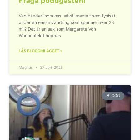
Fråga poddgästen!
Vad händer inom oss, såväl mentalt som fysiskt,
under en ensamvandring som spänner över 23
mil? Det är en sak som Margareta Von
Wachenfeldt hoppas
LÄS BLOGGINLÄGGET »
Magnus
27 april 2026
BLOGG