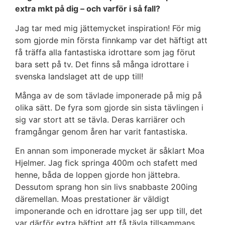
extra mkt på dig – och varför i så fall?
Jag tar med mig jättemycket inspiration! För mig
som gjorde min första finnkamp var det häftigt att
få träffa alla fantastiska idrottare som jag förut
bara sett på tv. Det finns så många idrottare i
svenska landslaget att de upp till!
Många av de som tävlade imponerade på mig på
olika sätt. De fyra som gjorde sin sista tävlingen i
sig var stort att se tävla. Deras karriärer och
framgångar genom åren har varit fantastiska.
En annan som imponerade mycket är såklart Moa
Hjelmer. Jag fick springa 400m och stafett med
henne, båda de loppen gjorde hon jättebra.
Dessutom sprang hon sin livs snabbaste 200ing
däremellan. Moas prestationer är väldigt
imponerande och en idrottare jag ser upp till, det
var därför extra häftigt att få tävla tillsammans