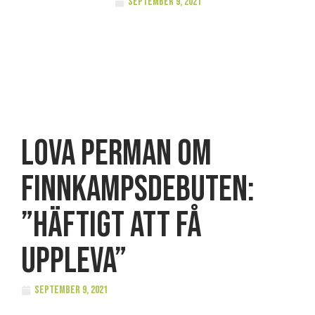
september 9, 2021
Lova Perman om
Finnkampsdebuten:
”Häftigt att få
uppleva”
september 9, 2021