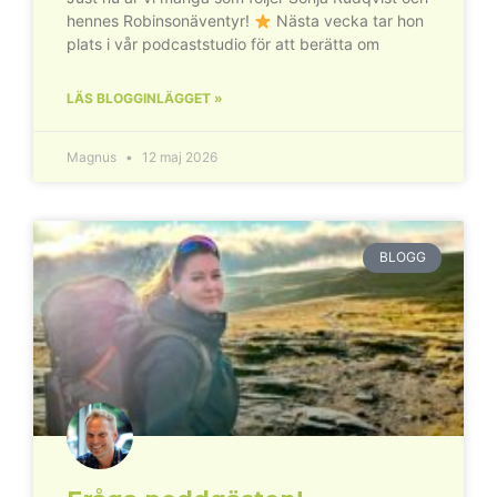
hennes Robinsonäventyr!
Nästa vecka tar hon
plats i vår podcaststudio för att berätta om
LÄS BLOGGINLÄGGET »
Magnus
12 maj 2026
BLOGG