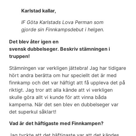
Karlstad kallar,
IF Göta Karlstads Lova Perman som
gjorde sin Finnkampsdebut i helgen.
Det blev åter igen en
svensk dubbelseger. Beskriv stämningen i
truppen!
Stämningen var verkligen jättebra! Jag har tidigare
hört andra berätta om hur speciellt det är med
finnkamp och det var häftigt att få uppleva det på
riktigt. Jag tror att alla kände att vi verkligen
skulle göra allt vi kunde för att vinna båda
kamperna. När det sen blev en dubbelseger var
det superkul såklart!
Vad är det häftigaste med Finnkampen?
Jag tyckte att det häftigaste var att det kändes