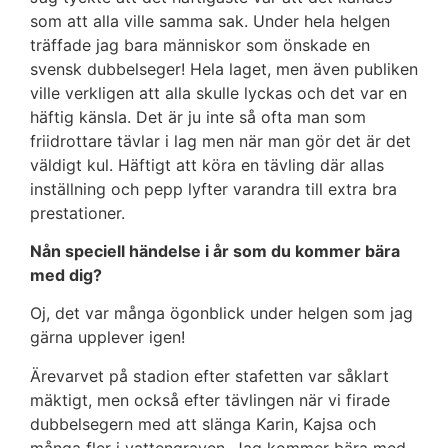
som att alla ville samma sak. Under hela helgen
träffade jag bara människor som önskade en
svensk dubbelseger! Hela laget, men även publiken
ville verkligen att alla skulle lyckas och det var en
häftig känsla. Det är ju inte så ofta man som
friidrottare tävlar i lag men när man gör det är det
väldigt kul. Häftigt att köra en tävling där allas
inställning och pepp lyfter varandra till extra bra
prestationer.
Nån speciell händelse i år som du kommer bära
med dig?
Oj, det var många ögonblick under helgen som jag
gärna upplever igen!
Ärevarvet på stadion efter stafetten var såklart
mäktigt, men också efter tävlingen när vi firade
dubbelsegern med att slänga Karin, Kajsa och
många fler i vattengraven. Jag kommer bära med