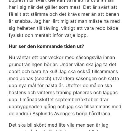
har i sig när det gäller som mest. Det är svårt att
få allt att stämma och det krävs mer än att benen
är snabba. Jag har lärt mig att man måste ha med
sig helheten till tävling, viktigt att vara redo både
fysiskt och mentalt inför varje lopp.
Hur ser den kommande tiden ut?
Nu väntar ett par veckor med säsongsvila innan
grundträningen börjar. Under vilan ska jag ta det
coolt och bara ha kul! Jag ska också tillsammans
med Jonas (coach) utvärdera säsongen och sätta
upp nya mål för nästa år. Utefter de målen ska
höstens och vinterns träning planeras och läggas
upp. I månadsskiftet september/oktober drar
uppbyggnaden igång och jag ska tillsammans med
de andra i Asplunds Avengers börja hårdträna.
Det ska bli skönt med lite vila men sen är jag