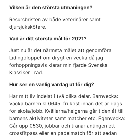
Vilken är den största utmaningen?
Resursbristen av både veterinärer samt
djursjukskötare.
Vad är ditt största mål för 2021?
Just nu är det närmsta målet att genomföra
Lidingöloppet om drygt en vecka då jag
förhoppningsvis klarar min fjärde Svenska
Klassiker i rad.
Hur ser en vanlig vardag ut för dig?
Har mitt liv indelat i två olika delar. Barnvecka:
Väcka barnen kl 0645, frukost innan det är dags
för skola/jobb. Kvällarna/helgerna går tiden åt till
barnens aktiviteter samt matcher etc. Egenvecka:
Går upp 0530, jobbar och tränar antingen ett
crossfitpass eller en padelmatch för att sedan