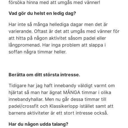
försöka hinna med att umgås med vänner!
Vad gör du helst en ledig dag?
Har inte så många hellediga dagar men det är
varierande. Oftast är det att umgås med vänner för
att hitta på någon aktivitet såsom padel eller
långpromenad. Har inga problem att slappa i
soffan några timmar heller.
Berätta om ditt största intresse.
Tidigare har jag haft innebandy väldigt varmt om
hjärtat så man har ägnat MÅNGA timmar i olika
innebandyhallar. Men nu går dessa timmar till
padel/crossfit och Klassikerlopp istället samt att
barnens aktiviteter är ett stort intresse också.
Har du någon udda talang?