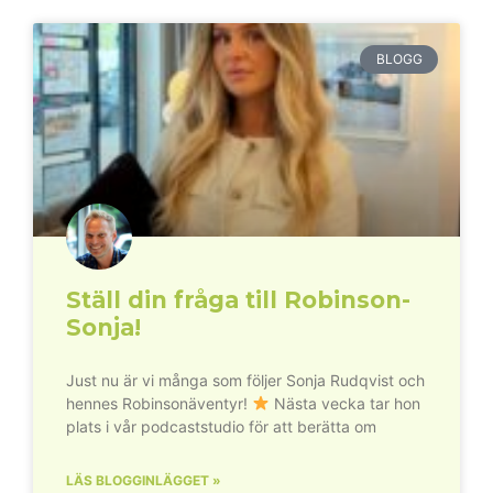
BLOGG
Ställ din fråga till Robinson-
Sonja!
Just nu är vi många som följer Sonja Rudqvist och
hennes Robinsonäventyr!
Nästa vecka tar hon
plats i vår podcaststudio för att berätta om
LÄS BLOGGINLÄGGET »