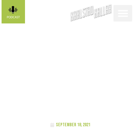
Karlstad
kallar-
profilen: Sara
Maria Olsson
september 18, 2021