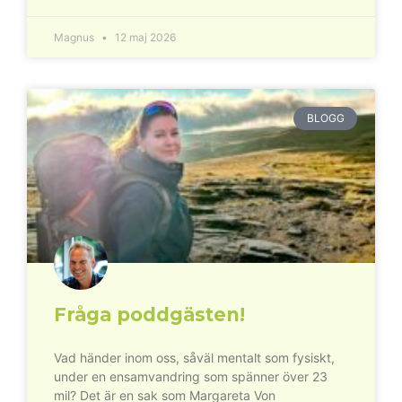
Magnus
12 maj 2026
BLOGG
Fråga poddgästen!
Vad händer inom oss, såväl mentalt som fysiskt,
under en ensamvandring som spänner över 23
mil? Det är en sak som Margareta Von