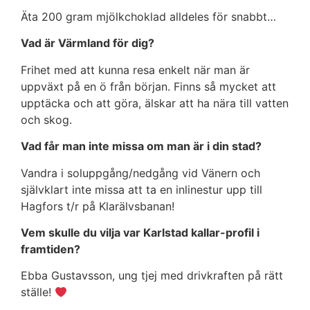
Äta 200 gram mjölkchoklad alldeles för snabbt…
Vad är Värmland för dig?
Frihet med att kunna resa enkelt när man är
uppväxt på en ö från början. Finns så mycket att
upptäcka och att göra, älskar att ha nära till vatten
och skog.
Vad får man inte missa om man är i din stad?
Vandra i soluppgång/nedgång vid Vänern och
självklart inte missa att ta en inlinestur upp till
Hagfors t/r på Klarälvsbanan!
Vem skulle du vilja var Karlstad kallar-profil i
framtiden?
Ebba Gustavsson, ung tjej med drivkraften på rätt
ställe!