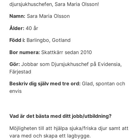
djursjukhuschefen, Sara Maria Olsson!
Namn:
Sara Maria Olsson
Ålder:
40 år
Född i:
Barlingbo, Gotland
Bor numera:
Skattkärr sedan 2010
Gör:
Jobbar som Djursjukhuschef på Evidensia,
Färjestad
Beskriv dig själv med tre ord:
Glad, spontan och
envis
Vad är det bästa med ditt jobb/utbildning?
Möjligheten till att hjälpa sjuka/friska djur samt att
vara med och skapa ett lagbygge.