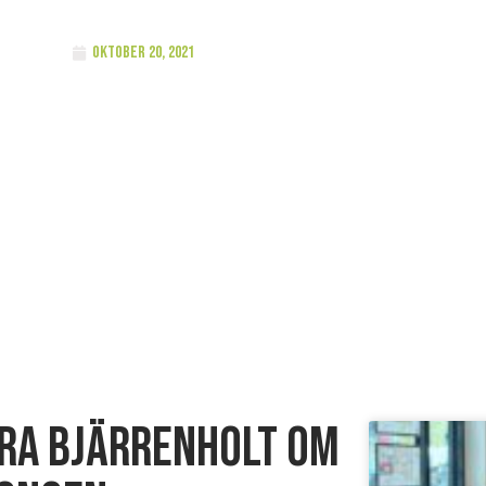
oktober 20, 2021
ra Bjärrenholt om