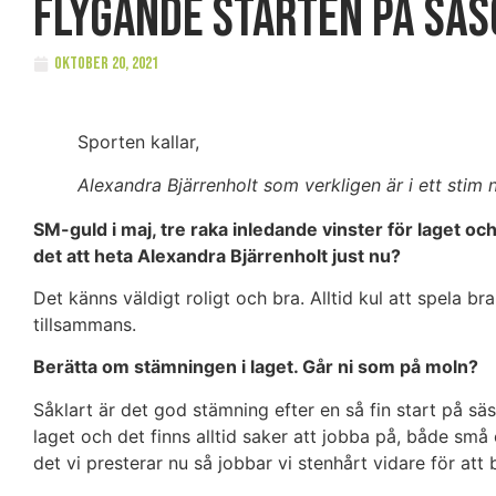
flygande starten på sä
oktober 20, 2021
Sporten kallar,
Alexandra Bjärrenholt som verkligen är i ett stim 
SM-guld i maj, tre raka inledande vinster för laget o
det att heta Alexandra Bjärrenholt just nu?
Det känns väldigt roligt och bra. Alltid kul att spela b
tillsammans.
Berätta om stämningen i laget. Går ni som på moln?
Såklart är det god stämning efter en så fin start på s
laget och det finns alltid saker att jobba på, både små
det vi presterar nu så jobbar vi stenhårt vidare för att b