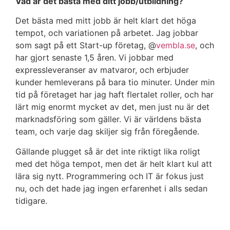
Vad är det bästa med ditt jobb/utbildning?
Det bästa med mitt jobb är helt klart det höga
tempot, och variationen på arbetet. Jag jobbar
som sagt på ett Start-up företag, @
vembla.se
, och
har gjort senaste 1,5 åren. Vi jobbar med
expressleveranser av matvaror, och erbjuder
kunder hemleverans på bara tio minuter. Under min
tid på företaget har jag haft flertalet roller, och har
lärt mig enormt mycket av det, men just nu är det
marknadsföring som gäller. Vi är världens bästa
team, och varje dag skiljer sig från föregående.
Gällande plugget så är det inte riktigt lika roligt
med det höga tempot, men det är helt klart kul att
lära sig nytt. Programmering och IT är fokus just
nu, och det hade jag ingen erfarenhet i alls sedan
tidigare.