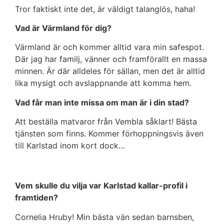
Tror faktiskt inte det, är väldigt talanglös, haha!
Vad är Värmland för dig?
Värmland är och kommer alltid vara min safespot.
Där jag har familj, vänner och framförallt en massa
minnen. Är där alldeles för sällan, men det är alltid
lika mysigt och avslappnande att komma hem.
Vad får man inte missa om man är i din stad?
Att beställa matvaror från Vembla såklart! Bästa
tjänsten som finns. Kommer förhoppningsvis även
till Karlstad inom kort dock…
Vem skulle du vilja var Karlstad kallar-profil i
framtiden?
Cornelia Hruby! Min bästa vän sedan barnsben,