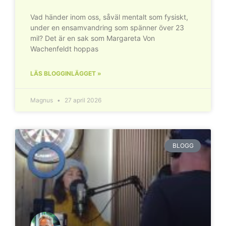
Vad händer inom oss, såväl mentalt som fysiskt,
under en ensamvandring som spänner över 23
mil? Det är en sak som Margareta Von
Wachenfeldt hoppas
LÄS BLOGGINLÄGGET »
Magnus
27 april 2026
BLOGG