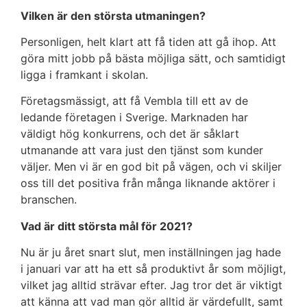
Vilken är den största utmaningen?
Personligen, helt klart att få tiden att gå ihop. Att
göra mitt jobb på bästa möjliga sätt, och samtidigt
ligga i framkant i skolan.
Företagsmässigt, att få Vembla till ett av de
ledande företagen i Sverige. Marknaden har
väldigt hög konkurrens, och det är såklart
utmanande att vara just den tjänst som kunder
väljer. Men vi är en god bit på vägen, och vi skiljer
oss till det positiva från många liknande aktörer i
branschen.
Vad är ditt största mål för 2021?
Nu är ju året snart slut, men inställningen jag hade
i januari var att ha ett så produktivt år som möjligt,
vilket jag alltid strävar efter. Jag tror det är viktigt
att känna att vad man gör alltid är värdefullt, samt