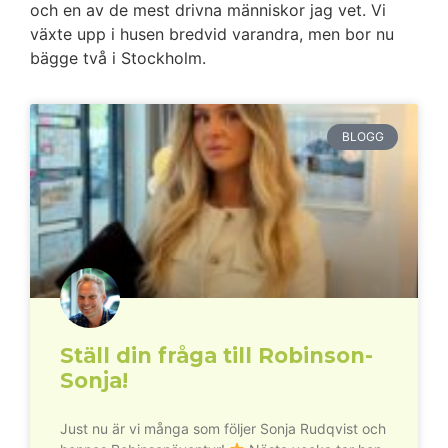
och en av de mest drivna människor jag vet. Vi
växte upp i husen bredvid varandra, men bor nu
bägge två i Stockholm.
BLOGG
Ställ din fråga till Robinson-
Sonja!
Just nu är vi många som följer Sonja Rudqvist och