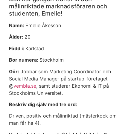
målinriktade marknadsföraren och
studenten, Emelie!
Namn:
Emelie Åkesson
Ålder:
20
Född i:
Karlstad
Bor numera:
Stockholm
Gör:
Jobbar som Marketing Coordinator och
Social Media Manager på startup-företaget
@
vembla.se
, samt studerar Ekonomi & IT på
Stockholms Universitet.
Beskriv dig själv med tre ord:
Driven, positiv och målinriktad (mästerkock om
man får ha 4).