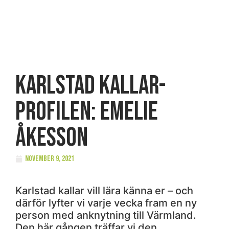
Karlstad kallar-
profilen: Emelie
Åkesson
november 9, 2021
Karlstad kallar vill lära känna er – och
därför lyfter vi varje vecka fram en ny
person med anknytning till Värmland.
Den här gången träffar vi den