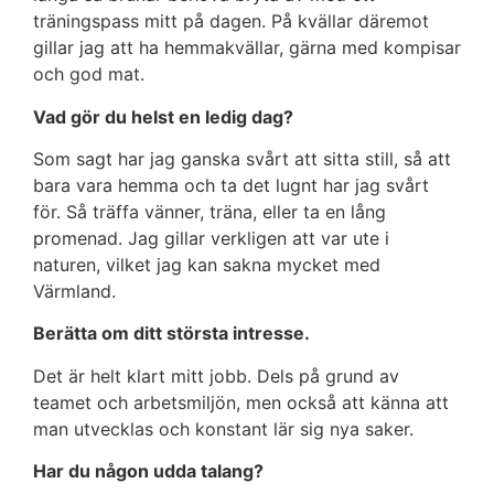
träningspass mitt på dagen. På kvällar däremot
gillar jag att ha hemmakvällar, gärna med kompisar
och god mat.
Vad gör du helst en ledig dag?
Som sagt har jag ganska svårt att sitta still, så att
bara vara hemma och ta det lugnt har jag svårt
för. Så träffa vänner, träna, eller ta en lång
promenad. Jag gillar verkligen att var ute i
naturen, vilket jag kan sakna mycket med
Värmland.
Berätta om ditt största intresse.
Det är helt klart mitt jobb. Dels på grund av
teamet och arbetsmiljön, men också att känna att
man utvecklas och konstant lär sig nya saker.
Har du någon udda talang?