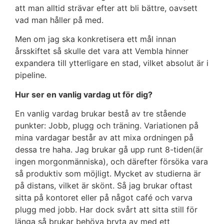
att man alltid strävar efter att bli bättre, oavsett
vad man håller på med.
Men om jag ska konkretisera ett mål innan
årsskiftet så skulle det vara att Vembla hinner
expandera till ytterligare en stad, vilket absolut är i
pipeline.
Hur ser en vanlig vardag ut för dig?
En vanlig vardag brukar bestå av tre stående
punkter: Jobb, plugg och träning. Variationen på
mina vardagar består av att mixa ordningen på
dessa tre haha. Jag brukar gå upp runt 8-tiden(är
ingen morgonmänniska), och därefter försöka vara
så produktiv som möjligt. Mycket av studierna är
på distans, vilket är skönt. Så jag brukar oftast
sitta på kontoret eller på något café och varva
plugg med jobb. Har dock svårt att sitta still för
länga så brukar behöva bryta av med ett