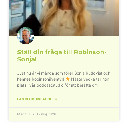
Ställ din fråga till Robinson-
Sonja!
Just nu är vi många som följer Sonja Rudqvist och
hennes Robinsonäventyr!
Nästa vecka tar hon
plats i vår podcaststudio för att berätta om
LÄS BLOGGINLÄGGET »
Magnus
12 maj 2026