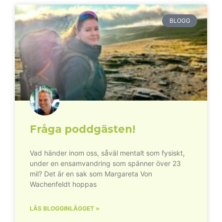
BLOGG
Fråga poddgästen!
Vad händer inom oss, såväl mentalt som fysiskt,
under en ensamvandring som spänner över 23
mil? Det är en sak som Margareta Von
Wachenfeldt hoppas
LÄS BLOGGINLÄGGET »