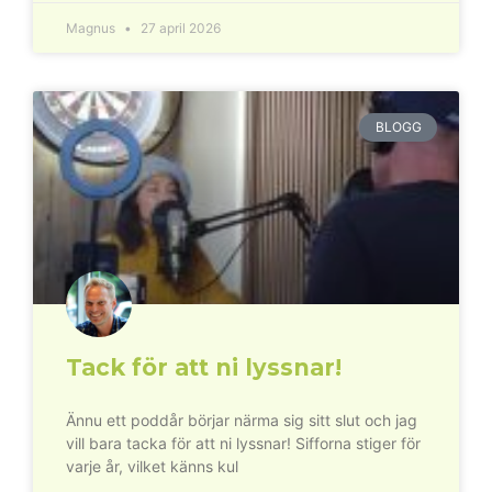
Magnus
27 april 2026
BLOGG
Tack för att ni lyssnar!
Ännu ett poddår börjar närma sig sitt slut och jag
vill bara tacka för att ni lyssnar! Sifforna stiger för
varje år, vilket känns kul