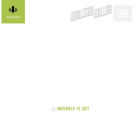
PODCAST
Magnus
Samuelsson
november 18, 2021