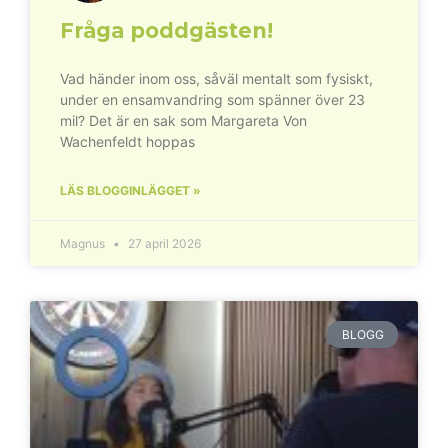
Fråga poddgästen!
Vad händer inom oss, såväl mentalt som fysiskt,
under en ensamvandring som spänner över 23
mil? Det är en sak som Margareta Von
Wachenfeldt hoppas
LÄS BLOGGINLÄGGET »
Magnus
27 april 2026
BLOGG