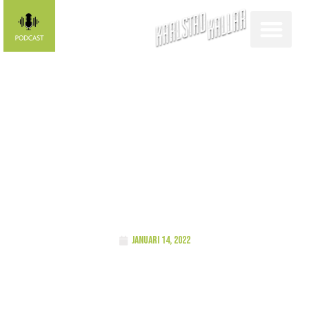
BLOGG Magnus:
Jag och aldrig
sluta i tid
januari 14, 2022