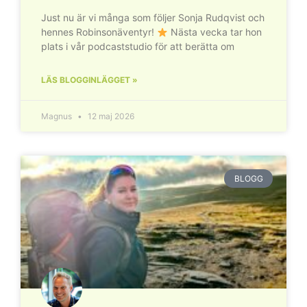
Just nu är vi många som följer Sonja Rudqvist och
hennes Robinsonäventyr!
Nästa vecka tar hon
plats i vår podcaststudio för att berätta om
LÄS BLOGGINLÄGGET »
Magnus
12 maj 2026
BLOGG