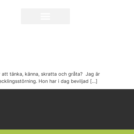
r att tänka, känna, skratta och gråta? Jag är
ecklingsstörning. Hon har i dag beviljad […]