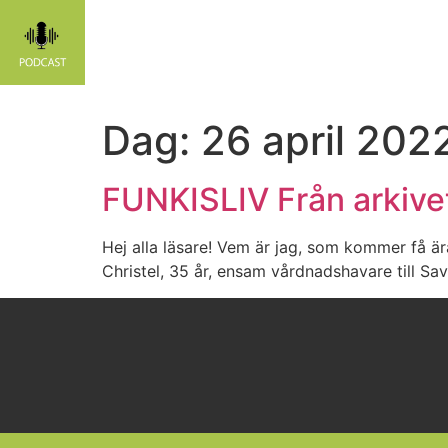
Dag:
26 april 202
FUNKISLIV Från arkivet
Hej alla läsare! Vem är jag, som kommer få ära
Christel, 35 år, ensam vårdnadshavare till Sa