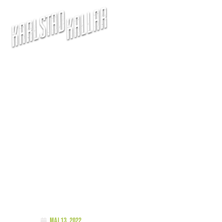
 Jag kallar den Midnight 
maj 13, 2022