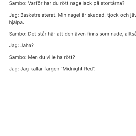
Sambo: Varför har du rött nagellack på stortårna?
Jag: Basketrelaterat. Min nagel är skadad, tjock och jäv
hjälpa.
Sambo: Det står här att den även finns som nude, allts
Jag: Jaha?
Sambo: Men du ville ha rött?
Jag: Jag kallar färgen ”Midnight Red”.