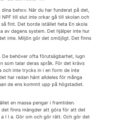
 dina behov. När du har funderat på det,
PF till slut inte orkar gå till skolan och
så fint. Det borde istället heta En skola
la av dagens system. Det hjälper inte hur
 inte. Miljön gör det omöjligt. Det finns
v. De behöver ofta förutsägbarhet, lugn
n som talar deras språk. För det krävs
a och inte trycks in i en form de inte
det har redan hänt alldeles för många
nnan de ens kommit upp på högstadiet.
llet en massa pengar i framtiden.
det finns mängder att göra för att det
r a l l a. Gör om och gör rätt. Och gör det