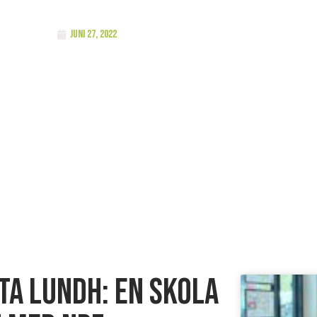
juni 27, 2022
ta Lundh: En skola