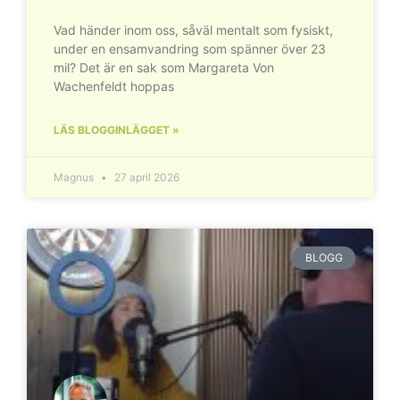
Vad händer inom oss, såväl mentalt som fysiskt,
under en ensamvandring som spänner över 23
mil? Det är en sak som Margareta Von
Wachenfeldt hoppas
LÄS BLOGGINLÄGGET »
Magnus
27 april 2026
BLOGG