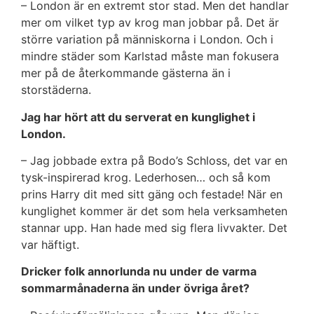
– London är en extremt stor stad. Men det handlar
mer om vilket typ av krog man jobbar på. Det är
större variation på människorna i London. Och i
mindre städer som Karlstad måste man fokusera
mer på de återkommande gästerna än i
storstäderna.
Jag har hört att du serverat en kunglighet i
London.
– Jag jobbade extra på Bodo’s Schloss, det var en
tysk-inspirerad krog. Lederhosen… och så kom
prins Harry dit med sitt gäng och festade! När en
kunglighet kommer är det som hela verksamheten
stannar upp. Han hade med sig flera livvakter. Det
var häftigt.
Dricker folk annorlunda nu under de varma
sommarmånaderna än under övriga året?