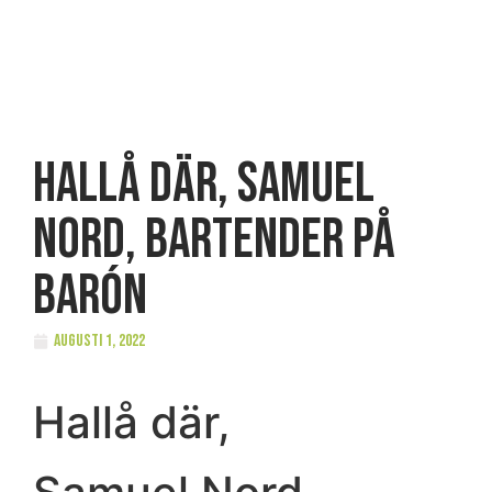
Hallå där, Samuel
Nord, bartender på
Barón
augusti 1, 2022
Hallå där,