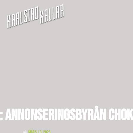
s: Annonseringsbyrån Cho
mars 13, 2023