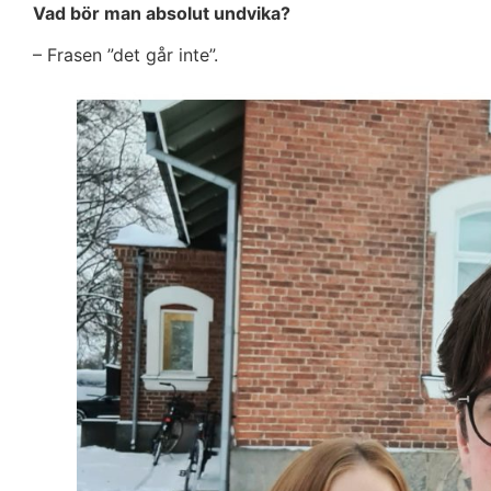
Vad bör man absolut undvika?
– Frasen ”det går inte”.