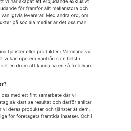
tt vi har skapat ett erbjudande exklusivt
bjudande för framför allt mellanstora och
vanligtvis levererar. Med andra ord, om
rodukter på sociala medier är det oss man
sina tjänster eller produkter i Värmland via
att vi kan operera varifrån som helst i
det en dröm att kunna ha en så fri tillvaro
er?
r oss med ett fint samarbete där vi
ag så klart se resultat och därför anlitar
r vi deras produkter och tjänster åt dem.
iga för företagets framtida insatser. Och i