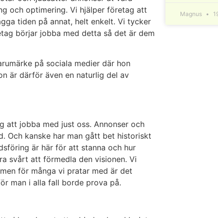
g och optimering. Vi hjälper företag att
Magnus
1
ägga tiden på annat, helt enkelt. Vi tycker
retag börjar jobba med detta så det är dem
arumärke på sociala medier där hon
n är därför även en naturlig del av
ag att jobba med just oss. Annonser och
d. Och kanske har man gått bet historiskt
dsföring är här för att stanna och hur
ra svårt att förmedla den visionen. Vi
et men för många vi pratar med är det
ör man i alla fall borde prova på.