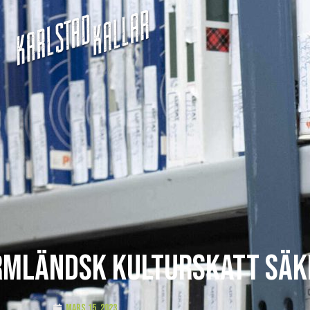
rmländsk kulturskatt säk
mars 15, 2023