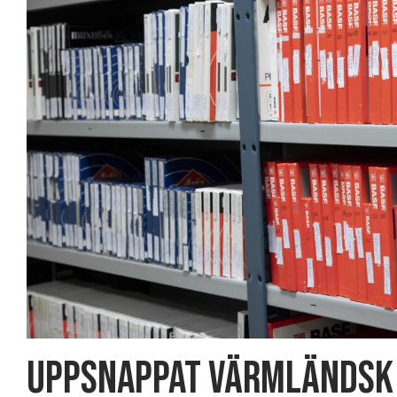
UPPSNAPPAT Värmländsk