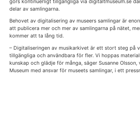
görs kontinuerligt tillgängliga via digitaltmuseum.se 
delar av samlingarna.
Behovet av digitalisering av museers samlingar är en
att publicera mer och mer av samlingarna på nätet, me
kommer att ta lång tid.
– Digitaliseringen av musikarkivet är ett stort steg på
tillgängliga och användbara för fler. Vi hoppas materia
kunskap och glädje för många, säger Susanne Olsson, 
Museum med ansvar för museets samlingar, i ett pres