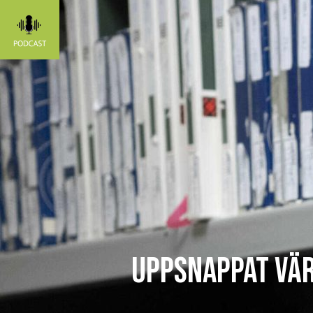
UPPSNAPPAT Vä