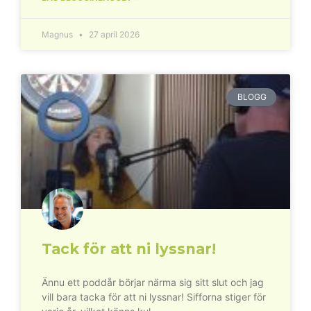
Magnus
27 april 2026
BLOGG
Tack för att ni lyssnar!
Ännu ett poddår börjar närma sig sitt slut och jag
vill bara tacka för att ni lyssnar! Sifforna stiger för