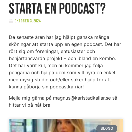
starta en podcast?
oktober 3, 2024
De senaste åren har jag hjälpt ganska många
sköningar att starta upp en egen podcast. Det har
rört sig om föreningar, entusiaster och
behjärtansvärda projekt – och ibland en kombo.
Det har varit kul, men nu kommer jag följa
pengarna och hjälpa dem som vill hyra en enkel
med mysig studio och/eller söker hjälp för att
kunna påbörja sin podcastkarriär!
Mejla mig gärna på magnus@karlstadkallar.se så
hittar vi på nåt bra!
BLOGG