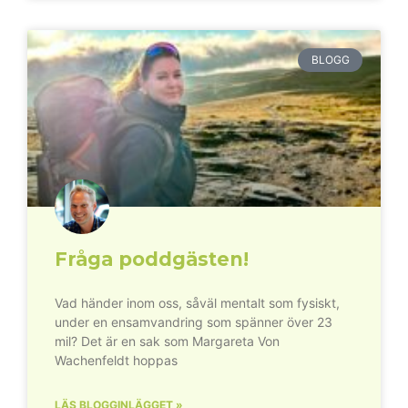
BLOGG
Fråga poddgästen!
Vad händer inom oss, såväl mentalt som fysiskt,
under en ensamvandring som spänner över 23
mil? Det är en sak som Margareta Von
Wachenfeldt hoppas
LÄS BLOGGINLÄGGET »