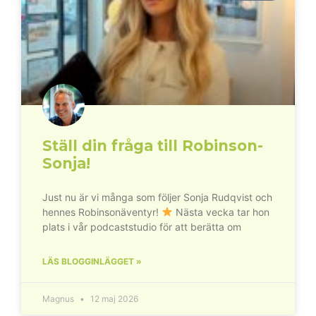
Ställ din fråga till Robinson-
Sonja!
Just nu är vi många som följer Sonja Rudqvist och
hennes Robinsonäventyr!
Nästa vecka tar hon
plats i vår podcaststudio för att berätta om
LÄS BLOGGINLÄGGET »
Magnus
12 maj 2026