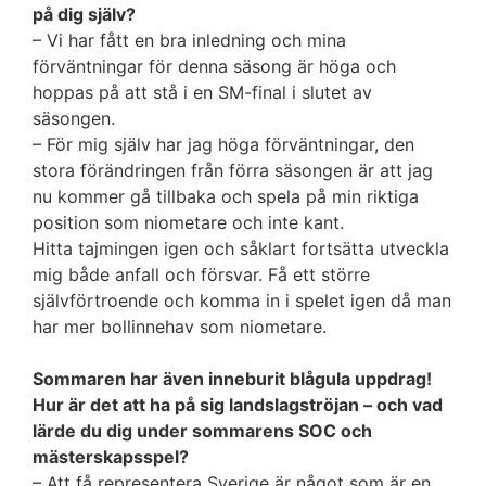
på dig själv?
– Vi har fått en bra inledning och mina
förväntningar för denna säsong är höga och
hoppas på att stå i en SM-final i slutet av
säsongen.
– För mig själv har jag höga förväntningar, den
stora förändringen från förra säsongen är att jag
nu kommer gå tillbaka och spela på min riktiga
position som niometare och inte kant.
Hitta tajmingen igen och såklart fortsätta utveckla
mig både anfall och försvar. Få ett större
självförtroende och komma in i spelet igen då man
har mer bollinnehav som niometare.
Sommaren har även inneburit blågula uppdrag!
Hur är det att ha på sig landslagströjan – och vad
lärde du dig under sommarens SOC och
mästerskapsspel?
– Att få representera Sverige är något som är en