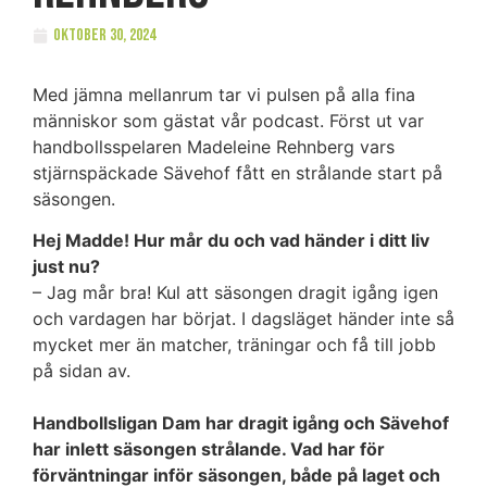
oktober 30, 2024
Med jämna mellanrum tar vi pulsen på alla fina
människor som gästat vår podcast. Först ut var
handbollsspelaren Madeleine Rehnberg vars
stjärnspäckade Sävehof fått en strålande start på
säsongen.
Hej Madde! Hur mår du och vad händer i ditt liv
just nu?
– Jag mår bra! Kul att säsongen dragit igång igen
och vardagen har börjat. I dagsläget händer inte så
mycket mer än matcher, träningar och få till jobb
på sidan av.
Handbollsligan Dam har dragit igång och Sävehof
har inlett säsongen strålande. Vad har för
förväntningar inför säsongen, både på laget och