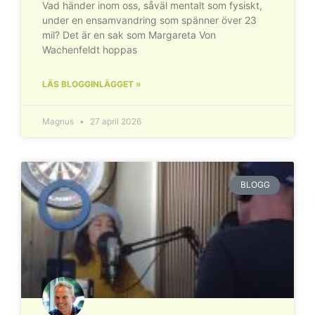
Vad händer inom oss, såväl mentalt som fysiskt,
under en ensamvandring som spänner över 23
mil? Det är en sak som Margareta Von
Wachenfeldt hoppas
LÄS BLOGGINLÄGGET »
Magnus
27 april 2026
BLOGG