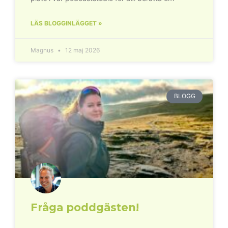
LÄS BLOGGINLÄGGET »
Magnus
12 maj 2026
BLOGG
Fråga poddgästen!