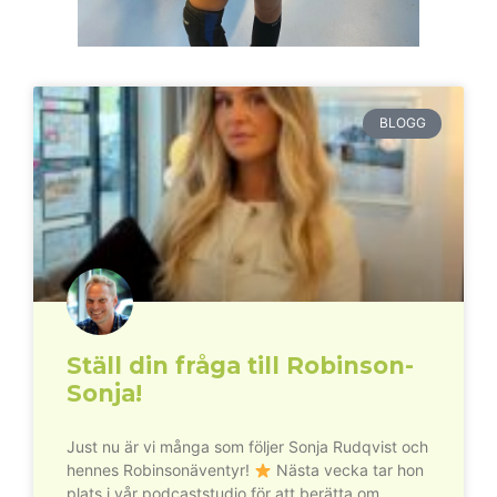
BLOGG
Ställ din fråga till Robinson-
Sonja!
Just nu är vi många som följer Sonja Rudqvist och
hennes Robinsonäventyr!
Nästa vecka tar hon
plats i vår podcaststudio för att berätta om