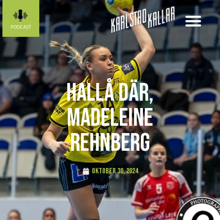
Hallå där,
Madeleine
Rehnberg
oktober 30, 2024