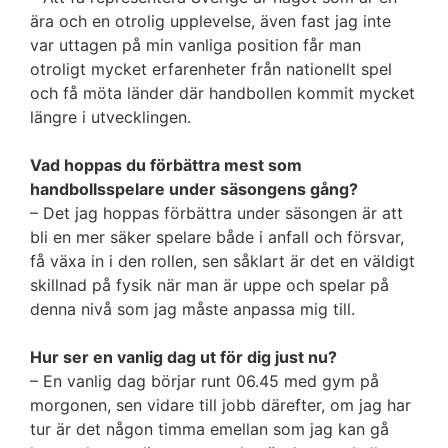
ära och en otrolig upplevelse, även fast jag inte
var uttagen på min vanliga position får man
otroligt mycket erfarenheter från nationellt spel
och få möta länder där handbollen kommit mycket
längre i utvecklingen.
Vad hoppas du förbättra mest som
handbollsspelare under säsongens gång?
– Det jag hoppas förbättra under säsongen är att
bli en mer säker spelare både i anfall och försvar,
få växa in i den rollen, sen såklart är det en väldigt
skillnad på fysik när man är uppe och spelar på
denna nivå som jag måste anpassa mig till.
Hur ser en vanlig dag ut för dig just nu?
– En vanlig dag börjar runt 06.45 med gym på
morgonen, sen vidare till jobb därefter, om jag har
tur är det någon timma emellan som jag kan gå