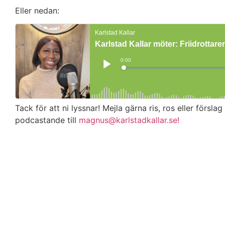
Eller nedan:
Tack för att ni lyssnar! Mejla gärna ris, ros eller förs
podcastande till
magnus@karlstadkallar.se!