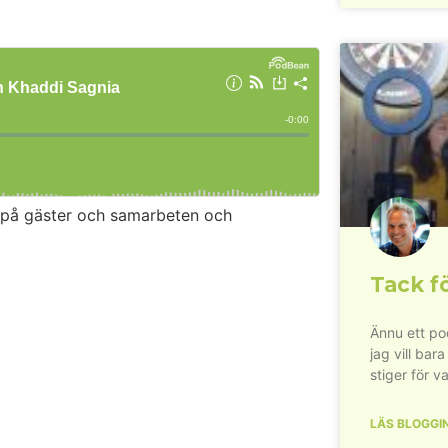
lag på gäster och samarbeten och
Tack fö
Ännu ett pod
jag vill bara
stiger för va
LÄS BLOGGI