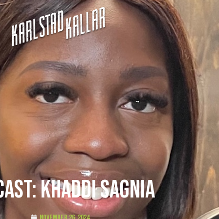
AST: Khaddi Sagnia
november 26, 2024