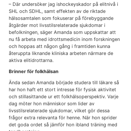
– Där undersöker jag ishockeyskador på elitnivå i
SHL och SDHL, samt effekten av de riktade
hälsosamtalen som fokuserar på förebyggande
åtgärder mot livsstilsrelaterade sjukdomar i
befolkningen, säger Amanda som uppskattar att
nu få arbeta med idrottsmedicin inom forskningen
och hoppas att någon gång i framtiden kunna
återuppta liknande kliniska arbeten närmare de
aktiva elitidrottarna.
Brinner för folkhälsan
Ända sedan Amanda började studera till läkare så
har hon haft ett stort intresse för fysisk aktivitet
och stillasittande ur ett folkhälsoperspektiv. Varje
dag möter hon människor som lider av
livsstilsrelaterade sjukdomar, vilket gör dessa
frågor extra relevanta för henne. När hon sprider
det goda ordet så jämför hon ibland träning med