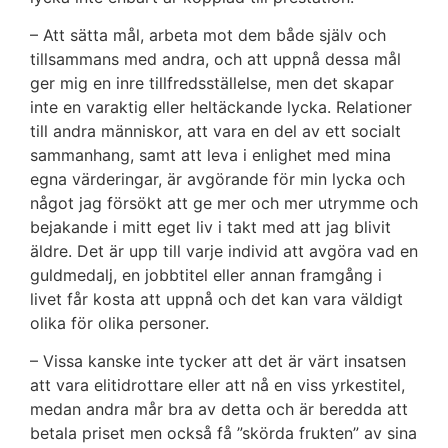
– Att sätta mål, arbeta mot dem både själv och
tillsammans med andra, och att uppnå dessa mål
ger mig en inre tillfredsställelse, men det skapar
inte en varaktig eller heltäckande lycka. Relationer
till andra människor, att vara en del av ett socialt
sammanhang, samt att leva i enlighet med mina
egna värderingar, är avgörande för min lycka och
något jag försökt att ge mer och mer utrymme och
bejakande i mitt eget liv i takt med att jag blivit
äldre. Det är upp till varje individ att avgöra vad en
guldmedalj, en jobbtitel eller annan framgång i
livet får kosta att uppnå och det kan vara väldigt
olika för olika personer.
– Vissa kanske inte tycker att det är värt insatsen
att vara elitidrottare eller att nå en viss yrkestitel,
medan andra mår bra av detta och är beredda att
betala priset men också få ”skörda frukten” av sina