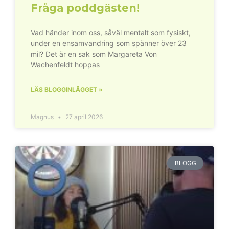
Fråga poddgästen!
Vad händer inom oss, såväl mentalt som fysiskt,
under en ensamvandring som spänner över 23
mil? Det är en sak som Margareta Von
Wachenfeldt hoppas
LÄS BLOGGINLÄGGET »
Magnus
27 april 2026
BLOGG