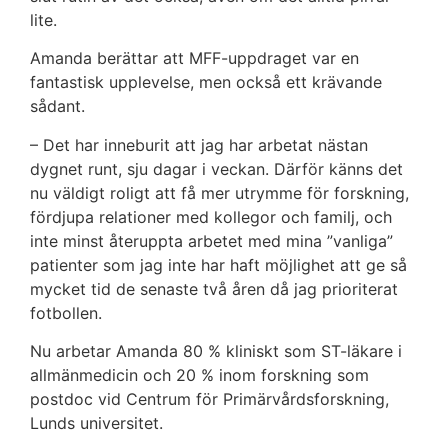
lite.
Amanda berättar att MFF-uppdraget var en
fantastisk upplevelse, men också ett krävande
sådant.
– Det har inneburit att jag har arbetat nästan
dygnet runt, sju dagar i veckan. Därför känns det
nu väldigt roligt att få mer utrymme för forskning,
fördjupa relationer med kollegor och familj, och
inte minst återuppta arbetet med mina ”vanliga”
patienter som jag inte har haft möjlighet att ge så
mycket tid de senaste två åren då jag prioriterat
fotbollen.
Nu arbetar Amanda 80 % kliniskt som ST-läkare i
allmänmedicin och 20 % inom forskning som
postdoc vid Centrum för Primärvårdsforskning,
Lunds universitet.