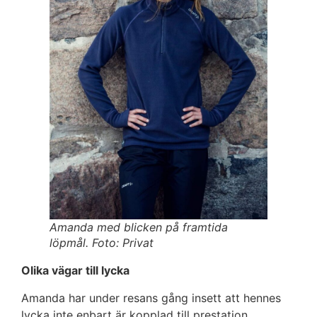
Amanda med blicken på framtida
löpmål. Foto: Privat
Olika vägar till lycka
Amanda har under resans gång insett att hennes
lycka inte enbart är kopplad till prestation.