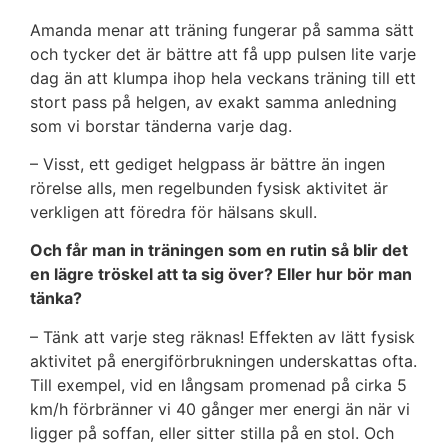
Amanda menar att träning fungerar på samma sätt
och tycker det är bättre att få upp pulsen lite varje
dag än att klumpa ihop hela veckans träning till ett
stort pass på helgen, av exakt samma anledning
som vi borstar tänderna varje dag.
– Visst, ett gediget helgpass är bättre än ingen
rörelse alls, men regelbunden fysisk aktivitet är
verkligen att föredra för hälsans skull.
Och får man in träningen som en rutin så blir det
en lägre tröskel att ta sig över? Eller hur bör man
tänka?
– Tänk att varje steg räknas! Effekten av lätt fysisk
aktivitet på energiförbrukningen underskattas ofta.
Till exempel, vid en långsam promenad på cirka 5
km/h förbränner vi 40 gånger mer energi än när vi
ligger på soffan, eller sitter stilla på en stol. Och