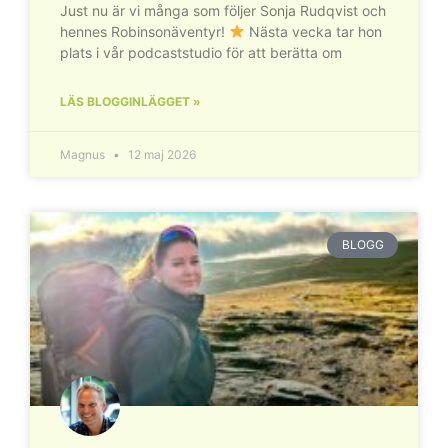
Just nu är vi många som följer Sonja Rudqvist och
hennes Robinsonäventyr!
Nästa vecka tar hon
plats i vår podcaststudio för att berätta om
LÄS BLOGGINLÄGGET »
Magnus
12 maj 2026
BLOGG