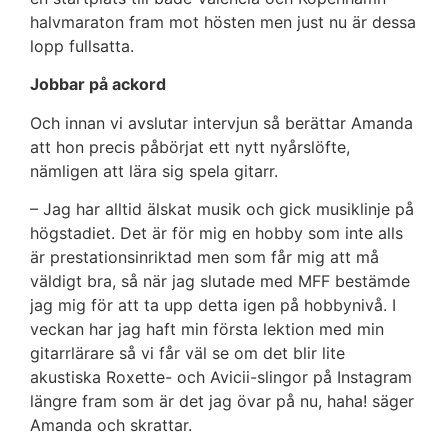
halvmaraton fram mot hösten men just nu är dessa
lopp fullsatta.
Jobbar på ackord
Och innan vi avslutar intervjun så berättar Amanda
att hon precis påbörjat ett nytt nyårslöfte,
nämligen att lära sig spela gitarr.
– Jag har alltid älskat musik och gick musiklinje på
högstadiet. Det är för mig en hobby som inte alls
är prestationsinriktad men som får mig att må
väldigt bra, så när jag slutade med MFF bestämde
jag mig för att ta upp detta igen på hobbynivå. I
veckan har jag haft min första lektion med min
gitarrlärare så vi får väl se om det blir lite
akustiska Roxette- och Avicii-slingor på Instagram
längre fram som är det jag övar på nu, haha! säger
Amanda och skrattar.