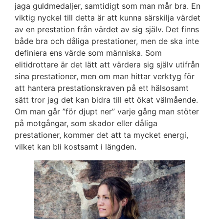
jaga guldmedaljer, samtidigt som man mår bra. En
viktig nyckel till detta är att kunna särskilja värdet
av en prestation från värdet av sig själv. Det finns
både bra och dåliga prestationer, men de ska inte
definiera ens värde som människa. Som
elitidrottare är det lätt att värdera sig själv utifrån
sina prestationer, men om man hittar verktyg för
att hantera prestationskraven på ett hälsosamt
sätt tror jag det kan bidra till ett ökat välmående.
Om man går ”för djupt ner” varje gång man stöter
på motgångar, som skador eller dåliga
prestationer, kommer det att ta mycket energi,
vilket kan bli kostsamt i längden.