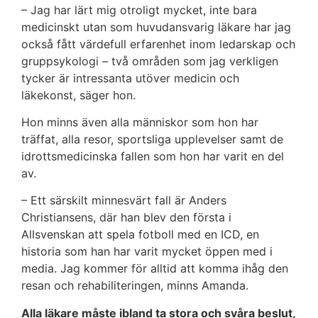
– Jag har lärt mig otroligt mycket, inte bara
medicinskt utan som huvudansvarig läkare har jag
också fått värdefull erfarenhet inom ledarskap och
gruppsykologi – två områden som jag verkligen
tycker är intressanta utöver medicin och
läkekonst, säger hon.
Hon minns även alla människor som hon har
träffat, alla resor, sportsliga upplevelser samt de
idrottsmedicinska fallen som hon har varit en del
av.
– Ett särskilt minnesvärt fall är Anders
Christiansens, där han blev den första i
Allsvenskan att spela fotboll med en ICD, en
historia som han har varit mycket öppen med i
media. Jag kommer för alltid att komma ihåg den
resan och rehabiliteringen, minns Amanda.
Alla läkare måste ibland ta stora och svåra beslut,