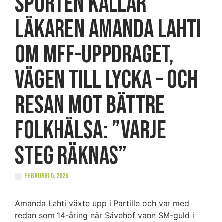
SPORTEN KALLAR
Läkaren Amanda Lahti
om MFF-uppdraget,
vägen till lycka – och
resan mot bättre
folkhälsa: ”Varje
steg räknas”
februari 5, 2025
Amanda Lahti växte upp i Partille och var med
redan som 14-åring när Sävehof vann SM-guld i