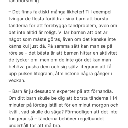
tandborstning.
– Det finns faktiskt många likheter! Till exempel
tvingar de flesta föräldrar sina barn att borsta
tänderna för att förebygga tandproblem, även om
det inte alltid är roligt. Vi lär barnen att det är
något som måste göras, även om det kanske inte
känns kul just då. På samma sätt kan man se på
rörelse – det bästa är att barnen hittar en aktivitet
de tycker om, men om de inte gör det kan man
behöva pusha dem och sig själv litegrann att få
upp pulsen litegrann, åtminstone några gånger i
veckan.
– Barn är ju dessutom experter på att förhandla.
Om ditt barn skulle be dig att borsta tänderna i 14
minuter på lördag istället för en minut morgon och
kväll, vad skulle du säga? Förmodligen att det inte
fungerar så – tänderna behöver regelbundet
underhåll för att må bra.