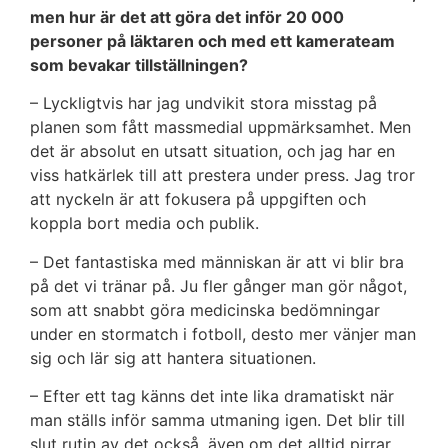
men hur är det att göra det inför 20 000
personer på läktaren och med ett kamerateam
som bevakar tillställningen?
– Lyckligtvis har jag undvikit stora misstag på
planen som fått massmedial uppmärksamhet. Men
det är absolut en utsatt situation, och jag har en
viss hatkärlek till att prestera under press. Jag tror
att nyckeln är att fokusera på uppgiften och
koppla bort media och publik.
– Det fantastiska med människan är att vi blir bra
på det vi tränar på. Ju fler gånger man gör något,
som att snabbt göra medicinska bedömningar
under en stormatch i fotboll, desto mer vänjer man
sig och lär sig att hantera situationen.
– Efter ett tag känns det inte lika dramatiskt när
man ställs inför samma utmaning igen. Det blir till
slut rutin av det också, även om det alltid pirrar