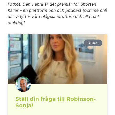
Fotnot: Den 1 april är det premiär för Sporten
Kallar – en plattform och och podcast (och merch!)
där vi lyfter våra blågula idrottare och alla runt
omkring!
BLOGG
Ställ din fråga till Robinson-
Sonja!