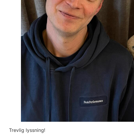
Trevlig lyssning!