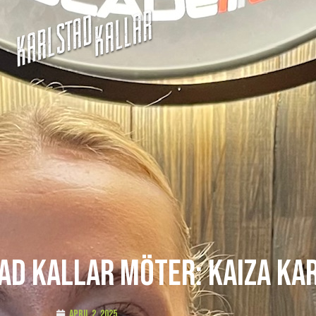
ad Kallar möter: Kaiza Ka
april 2, 2025