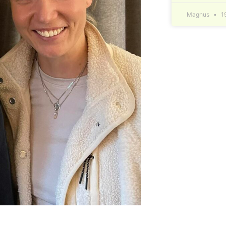
Magnus
1