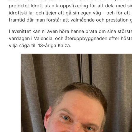
projektet Idrott utan kroppsfixering för att dela med s
idrottskillar och tjejer att gå sin egen väg – och för att
framtid där man förstår att välmående och prestation g
I avsnittet kan ni även höra henne prata om sina störst
vardagen i Valencia, och återuppbyggnaden efter höste
vilja säga till 18-åriga Kaiza.