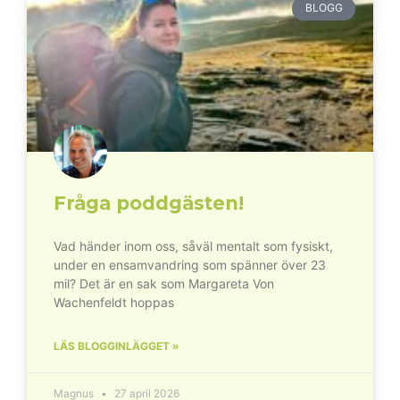
BLOGG
Fråga poddgästen!
Vad händer inom oss, såväl mentalt som fysiskt,
under en ensamvandring som spänner över 23
mil? Det är en sak som Margareta Von
Wachenfeldt hoppas
LÄS BLOGGINLÄGGET »
Magnus
27 april 2026