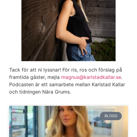
Tack för att ni lyssnar! För ris, ros och förslag på
framtida gäster, mejla
magnus@karlstadkallar.se
.
Podcasten är ett samarbete mellan Karlstad Kallar
och tidningen Nära Grums.
BLOGG