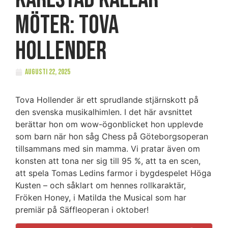
möter: Tova
Hollender
augusti 22, 2025
Tova Hollender är ett sprudlande stjärnskott på
den svenska musikalhimlen. I det här avsnittet
berättar hon om wow-ögonblicket hon upplevde
som barn när hon såg Chess på Göteborgsoperan
tillsammans med sin mamma. Vi pratar även om
konsten att tona ner sig till 95 %, att ta en scen,
att spela Tomas Ledins farmor i bygdespelet Höga
Kusten – och såklart om hennes rollkaraktär,
Fröken Honey, i Matilda the Musical som har
premiär på Säffleoperan i oktober!