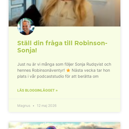
Ställ din fråga till Robinson-
Sonja!
Just nu är vi många som följer Sonja Rudqvist och
hennes Robinsonäventyr!
Nästa vecka tar hon
plats i vår podcaststudio för att berätta om
LÄS BLOGGINLÄGGET »
Magnus
12 maj 2026