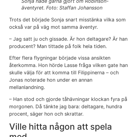
Sonja hade gärna gjort om Robinson-
äventyret. Foto: Staffan Johansson
Trots det började Sonja snart misstänka vilka som
också var på väg mot samma äventyr.
– Jag satt ju och gissade. Är hon deltagare? Är han
producent? Man tittade på folk hela tiden.
Efter flera flygningar började vissa ansikten
återkomma. Hon hörde Lasse fråga vilken gate han
skulle välja för att komma till Filippinerna – och
Jonas noterade hon under en annan
mellanlandning.
– Han stod och gjorde tåhävningar klockan fyra på
morgonen. Då tänkte jag bara: deltagare, hundra
procent, säger hon och skrattar.
Ville hitta någon att spela
med