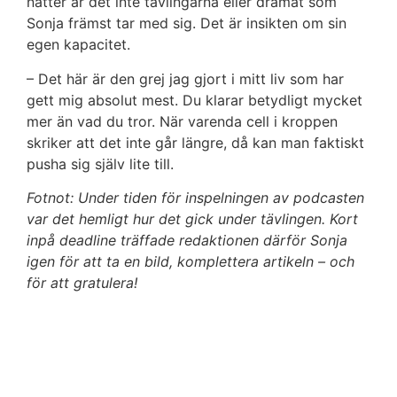
nätter är det inte tävlingarna eller dramat som
Sonja främst tar med sig. Det är insikten om sin
egen kapacitet.
– Det här är den grej jag gjort i mitt liv som har
gett mig absolut mest. Du klarar betydligt mycket
mer än vad du tror. När varenda cell i kroppen
skriker att det inte går längre, då kan man faktiskt
pusha sig själv lite till.
Fotnot: Under tiden för inspelningen av podcasten
var det hemligt hur det gick under tävlingen. Kort
inpå deadline träffade redaktionen därför Sonja
igen för att ta en bild, komplettera artikeln – och
för att gratulera!