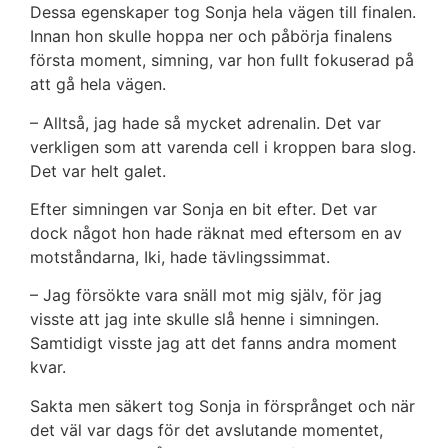
Dessa egenskaper tog Sonja hela vägen till finalen.
Innan hon skulle hoppa ner och påbörja finalens
första moment, simning, var hon fullt fokuserad på
att gå hela vägen.
– Alltså, jag hade så mycket adrenalin. Det var
verkligen som att varenda cell i kroppen bara slog.
Det var helt galet.
Efter simningen var Sonja en bit efter. Det var
dock något hon hade räknat med eftersom en av
motståndarna, Iki, hade tävlingssimmat.
– Jag försökte vara snäll mot mig själv, för jag
visste att jag inte skulle slå henne i simningen.
Samtidigt visste jag att det fanns andra moment
kvar.
Sakta men säkert tog Sonja in försprånget och när
det väl var dags för det avslutande momentet,