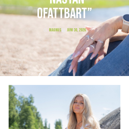
ofattbart”
Magnus
juni 30, 2026