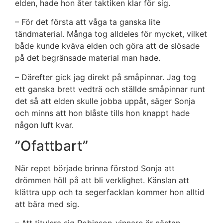
elden, hade hon åter taktiken klar för sig.
– För det första att våga ta ganska lite
tändmaterial. Många tog alldeles för mycket, vilket
både kunde kväva elden och göra att de slösade
på det begränsade material man hade.
– Därefter gick jag direkt på småpinnar. Jag tog
ett ganska brett vedträ och ställde småpinnar runt
det så att elden skulle jobba uppåt, säger Sonja
och minns att hon blåste tills hon knappt hade
någon luft kvar.
”Ofattbart”
När repet började brinna förstod Sonja att
drömmen höll på att bli verklighet. Känslan att
klättra upp och ta segerfacklan kommer hon alltid
att bära med sig.