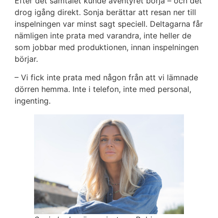
Efter det samtalet kunde äventyret börja – och det
drog igång direkt. Sonja berättar att resan ner till
inspelningen var minst sagt speciell. Deltagarna får
nämligen inte prata med varandra, inte heller de
som jobbar med produktionen, innan inspelningen
börjar.
– Vi fick inte prata med någon från att vi lämnade
dörren hemma. Inte i telefon, inte med personal,
ingenting.