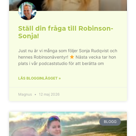
Ställ din fråga till Robinson-
Sonja!
Just nu är vi många som följer Sonja Rudqvist och
hennes Robinsonäventyr!
Nästa vecka tar hon
plats i vår podcaststudio för att berätta om
LÄS BLOGGINLÄGGET »
Magnus
12 maj 2026
BLOGG