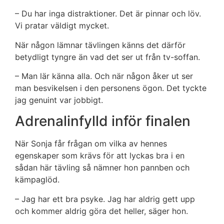
– Du har inga distraktioner. Det är pinnar och löv.
Vi pratar väldigt mycket.
När någon lämnar tävlingen känns det därför
betydligt tyngre än vad det ser ut från tv-soffan.
– Man lär känna alla. Och när någon åker ut ser
man besvikelsen i den personens ögon. Det tyckte
jag genuint var jobbigt.
Adrenalinfylld inför finalen
När Sonja får frågan om vilka av hennes
egenskaper som krävs för att lyckas bra i en
sådan här tävling så nämner hon pannben och
kämpaglöd.
– Jag har ett bra psyke. Jag har aldrig gett upp
och kommer aldrig göra det heller, säger hon.