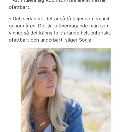
– Att titulera sig Robinson-vinnare är nästan
ofattbart.
– Och sedan att det är så få tjejer som vunnit
genom åren. Det är ju övervägande män som
vinner så det känns fortfarande helt euforiskt,
ofattbart och underbart, säger Sonja.