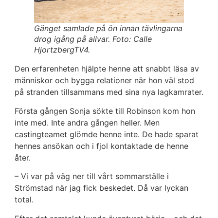
Gänget samlade på ön innan tävlingarna
drog igång på allvar. Foto: Calle
HjortzbergTV4.
Den erfarenheten hjälpte henne att snabbt läsa av
människor och bygga relationer när hon väl stod
på stranden tillsammans med sina nya lagkamrater.
Första gången Sonja sökte till Robinson kom hon
inte med. Inte andra gången heller. Men
castingteamet glömde henne inte. De hade sparat
hennes ansökan och i fjol kontaktade de henne
åter.
– Vi var på väg ner till vårt sommarställe i
Strömstad när jag fick beskedet. Då var lyckan
total.