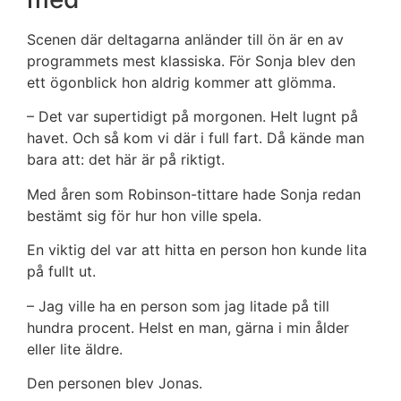
Scenen där deltagarna anländer till ön är en av
programmets mest klassiska. För Sonja blev den
ett ögonblick hon aldrig kommer att glömma.
– Det var supertidigt på morgonen. Helt lugnt på
havet. Och så kom vi där i full fart. Då kände man
bara att: det här är på riktigt.
Med åren som Robinson-tittare hade Sonja redan
bestämt sig för hur hon ville spela.
En viktig del var att hitta en person hon kunde lita
på fullt ut.
– Jag ville ha en person som jag litade på till
hundra procent. Helst en man, gärna i min ålder
eller lite äldre.
Den personen blev Jonas.