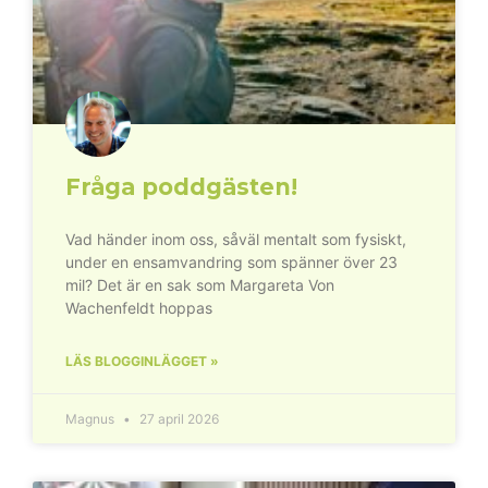
Fråga poddgästen!
Vad händer inom oss, såväl mentalt som fysiskt,
under en ensamvandring som spänner över 23
mil? Det är en sak som Margareta Von
Wachenfeldt hoppas
LÄS BLOGGINLÄGGET »
Magnus
27 april 2026