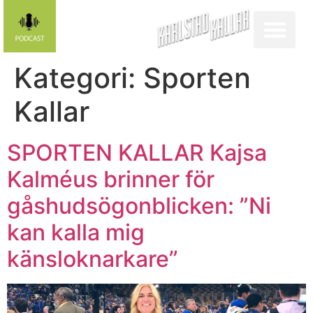
Kategori:
Sporten
Kallar
SPORTEN KALLAR Kajsa
Kalméus brinner för
gåshudsögonblicken: ”Ni
kan kalla mig
känsloknarkare”