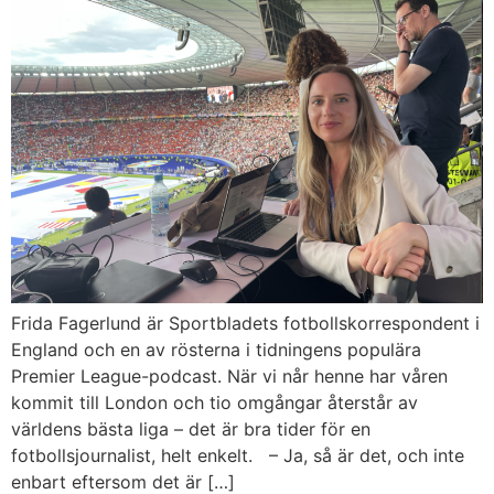
Frida Fagerlund är Sportbladets fotbollskorrespondent i
England och en av rösterna i tidningens populära
Premier League-podcast. När vi når henne har våren
kommit till London och tio omgångar återstår av
världens bästa liga – det är bra tider för en
fotbollsjournalist, helt enkelt. – Ja, så är det, och inte
enbart eftersom det är […]