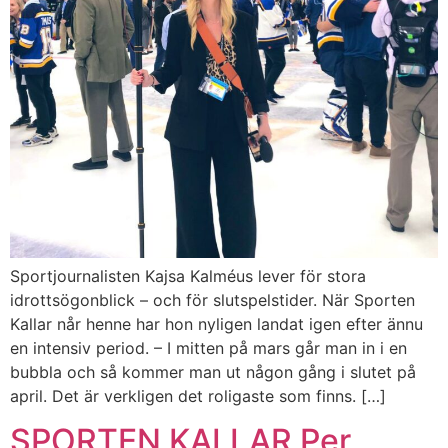
Sportjournalisten Kajsa Kalméus lever för stora
idrottsögonblick – och för slutspelstider. När Sporten
Kallar når henne har hon nyligen landat igen efter ännu
en intensiv period. – I mitten på mars går man in i en
bubbla och så kommer man ut någon gång i slutet på
april. Det är verkligen det roligaste som finns. […]
SPORTEN KALLAR Per