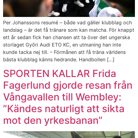
Per Johanssons resumé – både vad gäller klubblag och
landslag – är det få tränare som kan matcha. För knappt
ett år sedan fick han chansen att ta över det ungerska
storlaget Győri Audi ETO KC, en utmaning han inte
kunde tacka nej till. – Förmånen att få träna världens
bästa klubblag känns hedrande. Handbollen […]
SPORTEN KALLAR Frida
Fagerlund gjorde resan från
Vångavallen till Wembley:
”Kändes naturligt att sikta
mot den yrkesbanan”