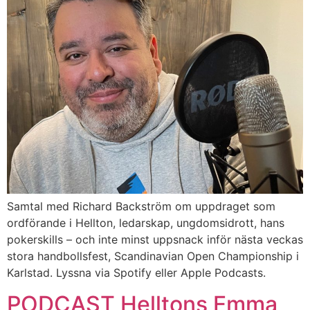
Samtal med Richard Backström om uppdraget som
ordförande i Hellton, ledarskap, ungdomsidrott, hans
pokerskills – och inte minst uppsnack inför nästa veckas
stora handbollsfest, Scandinavian Open Championship i
Karlstad. Lyssna via Spotify eller Apple Podcasts.
PODCAST Helltons Emma