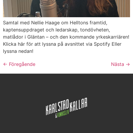
Samtal med Nellie Haage om Helltons framtid,
kaptensuppdraget och ledarskap, tondövheten,
matlådor i Gläntan – och den kommande yrkeskarriären!
Klicka här för att lyssna på avsnittet via Spotify Eller
lyssna nedan!
←
Föregående
Nästa
→