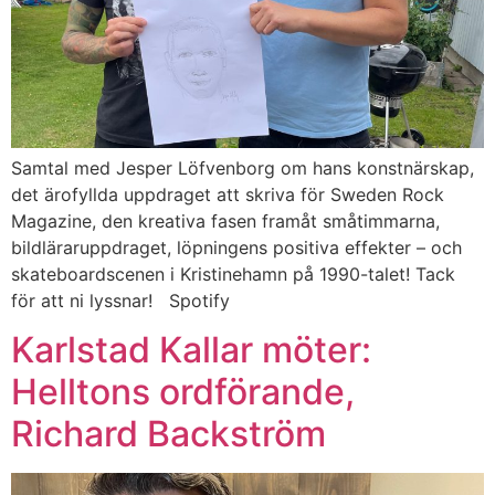
Samtal med Jesper Löfvenborg om hans konstnärskap,
det ärofyllda uppdraget att skriva för Sweden Rock
Magazine, den kreativa fasen framåt småtimmarna,
bildläraruppdraget, löpningens positiva effekter – och
skateboardscenen i Kristinehamn på 1990-talet! Tack
för att ni lyssnar! Spotify
Karlstad Kallar möter:
Helltons ordförande,
Richard Backström