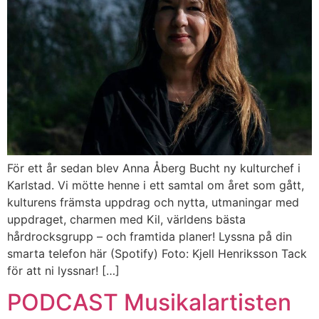
För ett år sedan blev Anna Åberg Bucht ny kulturchef i
Karlstad. Vi mötte henne i ett samtal om året som gått,
kulturens främsta uppdrag och nytta, utmaningar med
uppdraget, charmen med Kil, världens bästa
hårdrocksgrupp – och framtida planer! Lyssna på din
smarta telefon här (Spotify) Foto: Kjell Henriksson Tack
för att ni lyssnar! […]
PODCAST Musikalartisten