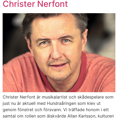
Christer Nerfont
Christer Nerfont är musikalartist och skådespelare som
just nu är aktuell med Hundraåringen som klev ut
genom fönstret och försvann. Vi träffade honom i ett
samtal om rollen som älskvärde Allan Karlsson, kulturen