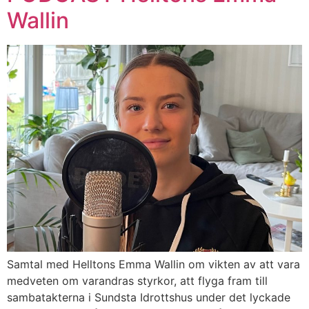
Wallin
Samtal med Helltons Emma Wallin om vikten av att vara
medveten om varandras styrkor, att flyga fram till
sambatakterna i Sundsta Idrottshus under det lyckade