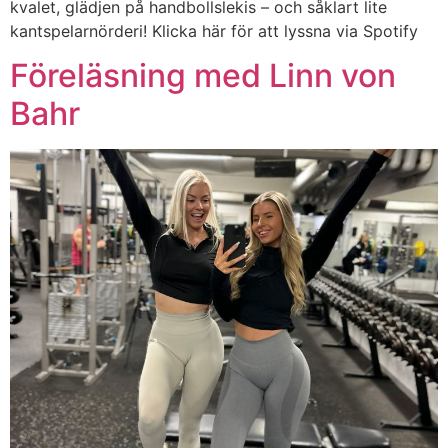
kvalet, glädjen på handbollslekis – och såklart lite
kantspelarnörderi! Klicka här för att lyssna via Spotify
Föreläsning med Linn von
Bahr