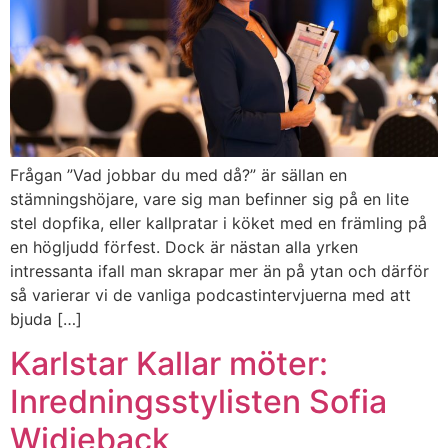
Frågan ”Vad jobbar du med då?” är sällan en
stämningshöjare, vare sig man befinner sig på en lite
stel dopfika, eller kallpratar i köket med en främling på
en högljudd förfest. Dock är nästan alla yrken
intressanta ifall man skrapar mer än på ytan och därför
så varierar vi de vanliga podcastintervjuerna med att
bjuda […]
Karlstar Kallar möter:
Inredningsstylisten Sofia
Widjeback