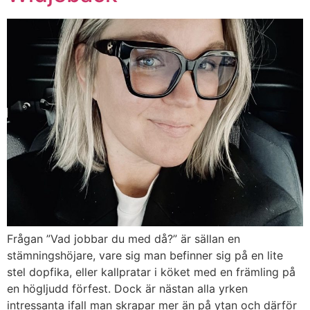
Frågan ”Vad jobbar du med då?” är sällan en
stämningshöjare, vare sig man befinner sig på en lite
stel dopfika, eller kallpratar i köket med en främling på
en högljudd förfest. Dock är nästan alla yrken
intressanta ifall man skrapar mer än på ytan och därför