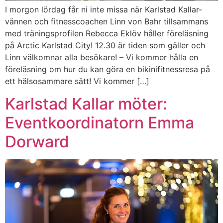
I morgon lördag får ni inte missa när Karlstad Kallar-
vännen och fitnesscoachen Linn von Bahr tillsammans
med träningsprofilen Rebecca Eklöv håller föreläsning
på Arctic Karlstad City! 12.30 är tiden som gäller och
Linn välkomnar alla besökare! – Vi kommer hålla en
föreläsning om hur du kan göra en bikinifitnessresa på
ett hälsosammare sätt! Vi kommer […]
Karlstad Kallar möter:
Eventkoordinatorn Emma
Dorward